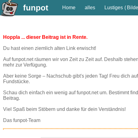
funpot
Home
alles
Lustiges
(
Bilde
Hoppla ... dieser Beitrag ist in Rente.
Du hast einen ziemlich alten Link erwischt!
Auf funpot.net räumen wir von Zeit zu Zeit auf. Deshalb stehe
mehr zur Verfügung.
Aber keine Sorge – Nachschub gibt's jeden Tag! Freu dich auf
Fundstücke.
Schau dich einfach ein wenig auf funpot.net um. Bestimmt fin
Beitrag.
Viel Spaß beim Stöbern und danke für dein Verständnis!
Das funpot-Team