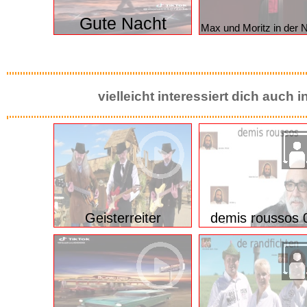
Sehr lieb
Gute Nacht
Max und Moritz in der 
vielleicht interessiert dich auch