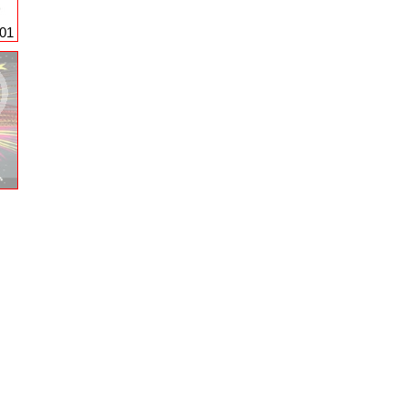
1
001