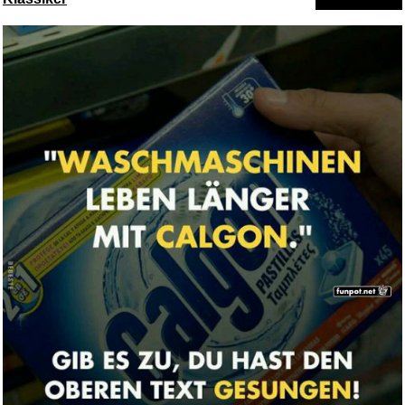
Ciaccona...
Anzeige