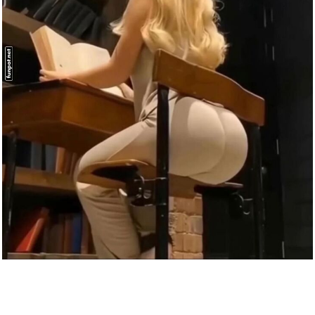
Google Play Gutschein - €...
Anzeige
Stimulus Progression Number
Fo...