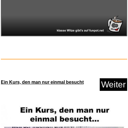
Anzeige
Ein Kurs, den man nur einmal besucht
Weiter
Pretty Woman (Jubiläumsed...
Anzeige