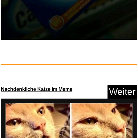
XBDDERGOU
Zusammenklappbare Ha...
Nachdenkliche Katze im Meme
Weiter