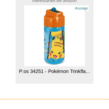
Interessantes bei amazon
Anzeige
P:os 34251 - Pokémon Trinkfla...
Anzeige