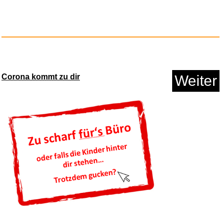
Corona kommt zu dir
Weiter
Jennifer 8 - BD...
Anzeige