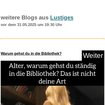
weitere Blogs aus
Lustiges
vor dem 31.05.2025 um 19:30 Uhr
Cerd� Harry Potter Tote Bag
mi...
Warum gehst du in die Bibliothek?
Weiter
Anzeige