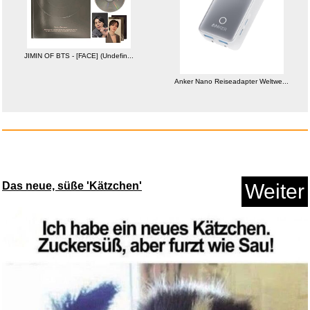
JIMIN OF BTS - [FACE] (Undefin...
4Pcs Universal Schmutzfän...
Anker Nano Reiseadapter Weltwe...
Anzeige
Das neue, süße 'Kätzchen'
Weiter