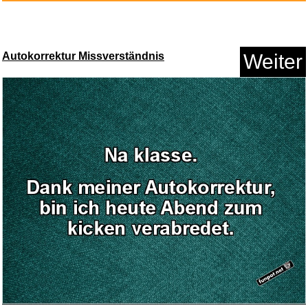
Anzeige
Autokorrektur Missverständnis
Weiter
reisenthel daily shopper smile...
Anzeige