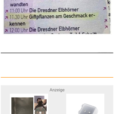
Der perfekte Moment
wird h...
Anzeige
Anzeige