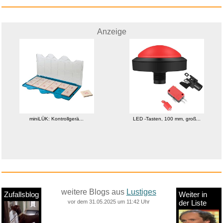
Anzeige
Sodapop Sirup Wild Berry, Bar ...
miniLÜK: Kontrollgerä...
LED -Tasten, 100 mm, groß...
weitere Blogs aus
Lustiges
Zufallsblog
Weiter in
vor dem 31.05.2025 um 11:42 Uhr
der Liste