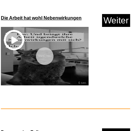
Die Arbeit hat wohl Nebenwirkungen
Weiter
Vorschau
LED -Tasten, 100 mm, groß...
Anzeige
6 sec.