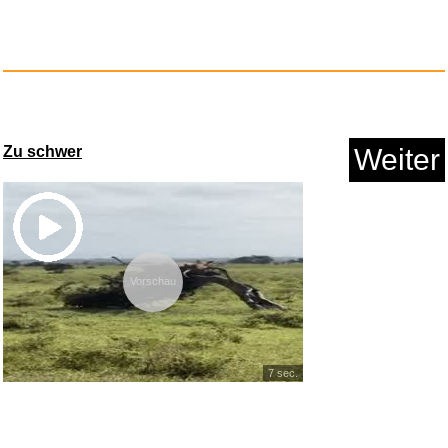
Zu schwer
Weiter
Nintendo Switch-Netzteil...
Vorschau
Anzeige
7 sec.