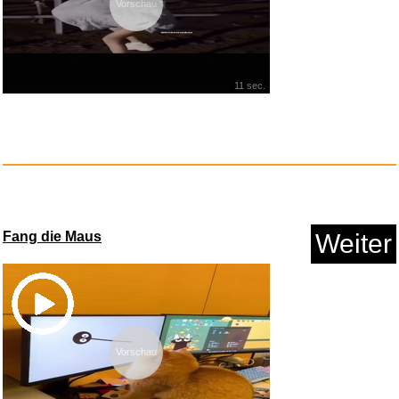
Vorschau
11 sec.
Ghostrunner...
Anzeige
Fang die Maus
Weiter
Vorschau