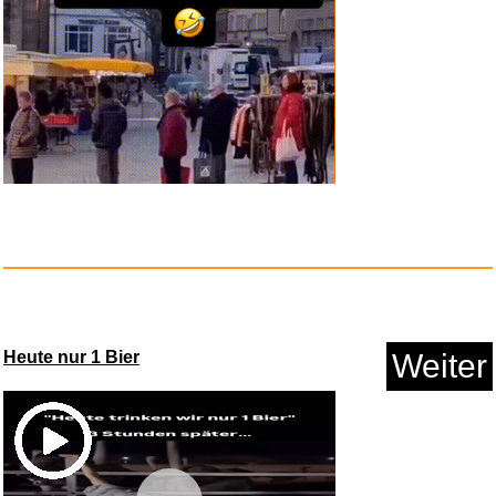
4x Varta Batterie Lithium Coin...
Anzeige
Heute nur 1 Bier
Weiter