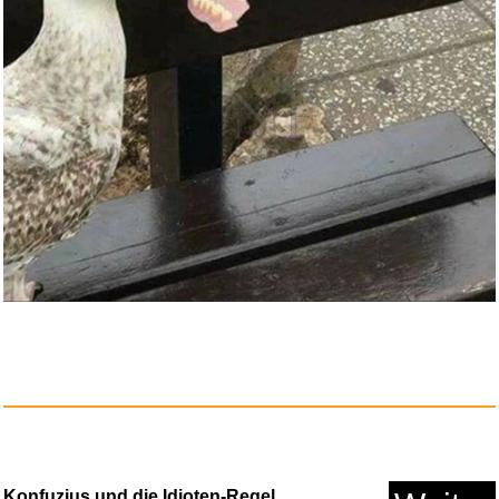
G DATA Internet Security
...
Anzeige
Konfuzius und die Idioten-Regel