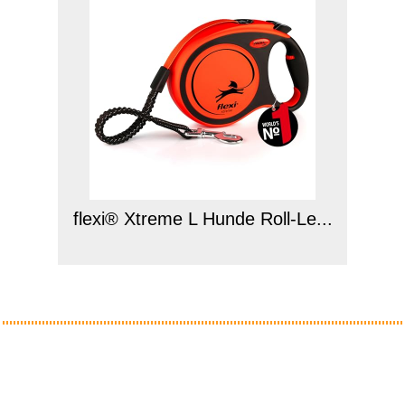
flexi® Xtreme L Hunde Roll-Le...
Anzeige