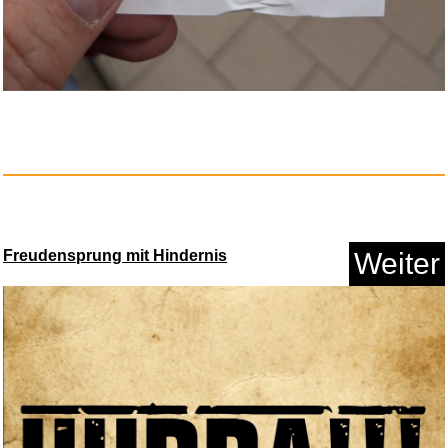
Einhell Original Akku-Twinpack...
Anzeige
Freudensprung mit Hindernis
Weiter
Aldi Steuer 2025 für die ...