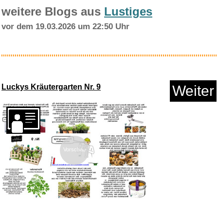
weitere Blogs aus
Lustiges
vor dem 19.03.2026 um 22:50 Uhr
Somewhere (Ausschnitte aus:
We...
Luckys Kräutergarten Nr. 9
Weiter
Anzeige
Vorschau