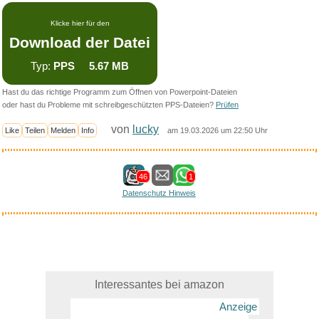
Klicke hier für den
Download der Datei
Typ:
PPS 5.67 MB
Hast du das richtige Programm zum Öffnen von Powerpoint-Dateien
oder hast du Probleme mit schreibgeschützten PPS-Dateien?
Prüfen
von
lucky
Like
Teilen
Melden
Info
am 19.03.2026 um 22:50 Uhr
46
1
Datenschutz Hinweis
Interessantes bei amazon
Anzeige