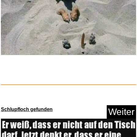
Cape Cod Poliertücher f&u...
Anzeige
Schlupfloch gefunden
Weiter