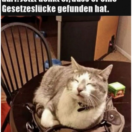
music2me.com: Gitarre lernen
-...