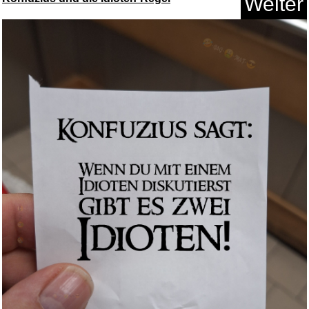
Weiter
[2 Stück] Dezentes einfac...
Anzeige