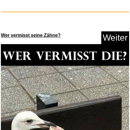
Die Vögel: Jens Wawrczeck...
Anzeige
Wer vermisst seine Zähne?
Weiter
KUPITM6 Einschulung Geschenk
S...
Anzeige