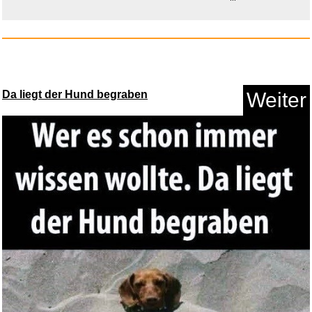
Anzeige
Da liegt der Hund begraben
Weiter
Microsoft Office 2024 Professi...
Anzeige