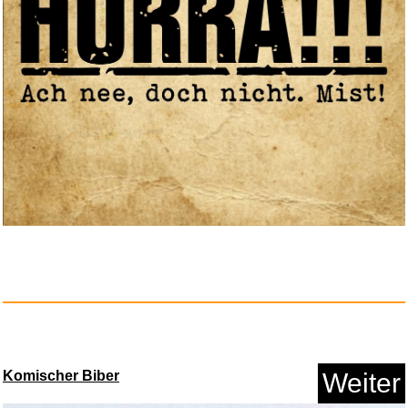
Anzeige
Alles wird Asche: Kriminalroma...
Anzeige
Komischer Biber
Weiter