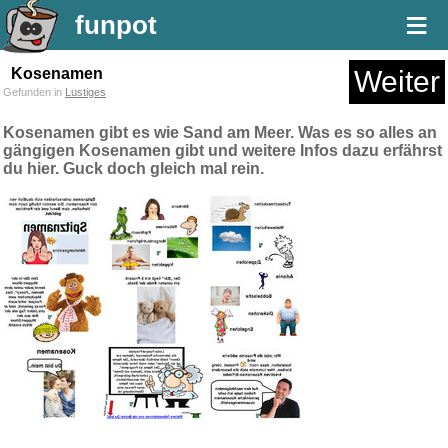
≡
funpot
Kosenamen
Weiter
Gefunden in
Lustiges
Kosenamen gibt es wie Sand am Meer. Was es so alles an
gängigen Kosenamen gibt und weitere Infos dazu erfährst
du hier. Guck doch gleich mal rein.