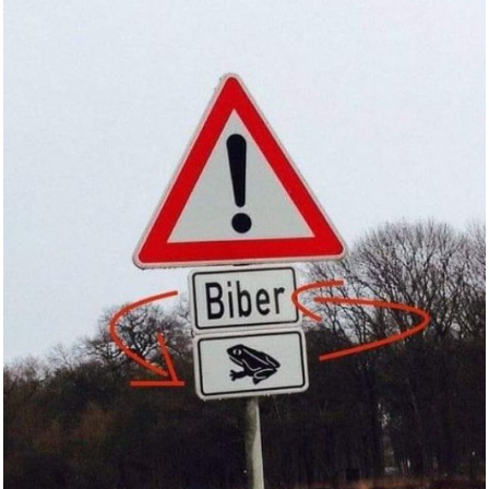
Die Suche nach dem
Diamantensc...
Anzeige