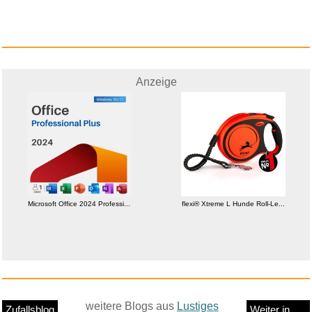
Anzeige
Microsoft Office 2024 Professi...
flexi® Xtreme L Hunde Roll-Le...
weitere Blogs aus
Lustiges
Zufallsblog
Weiter in