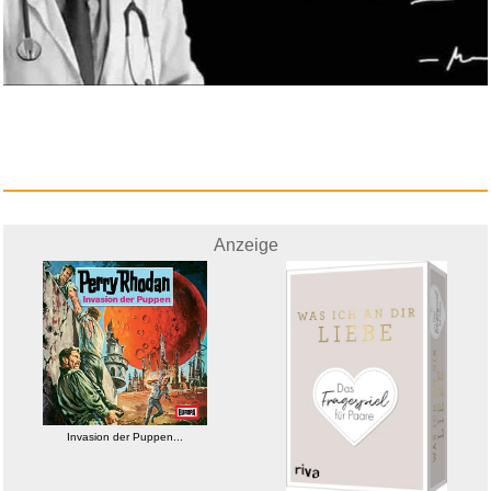
Anzeige
Invasion der Puppen...