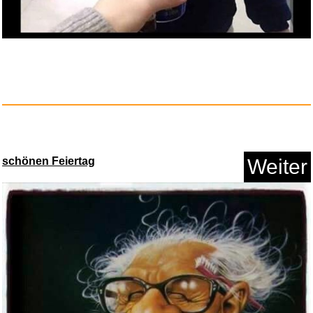
Anzeige
schönen Feiertag
Weiter
DJI Osmo Pocket 4P Standard
Co...
Anzeige