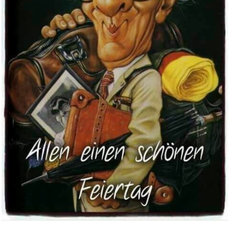
Smartwatch Damen Rund,
1.32&qu...
Anzeige