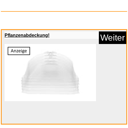
Anzeige
Pflanzenabdeckung!
Weiter
Tsubo-Acupoint Encyclopedia,1
...
Anzeige