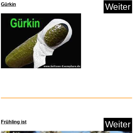
Gürkin
Weiter
Contro...
Anzeige
Invasion der Puppen...
Frühling ist
Weiter