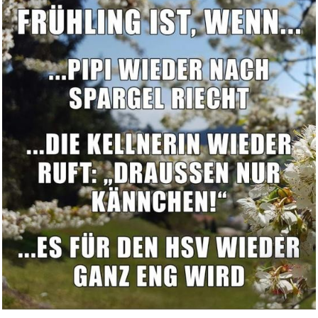
Anzeige
Der Chicago Express BD 1976
Si...
Anzeige