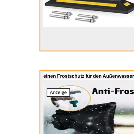
ICY BOX U
einen Frostschutz für den Außenwasse