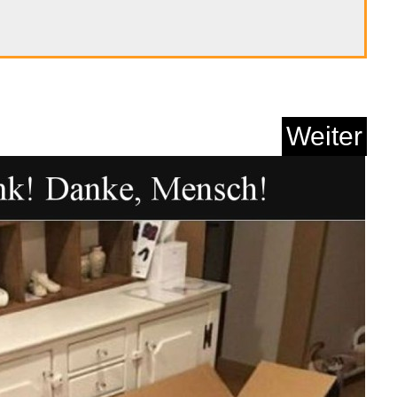
Weiter
 Stream Controller
Deck...
Anzeige