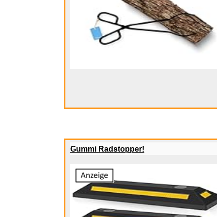
Lego Ninja
Gummi Radstopper!