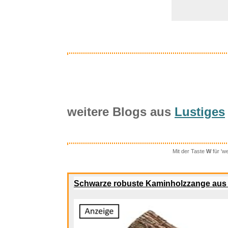
weitere Blogs aus
Lustiges
Mit der Taste
W
für 'w
Gami
Mo
Schwarze robuste Kaminholzzange aus