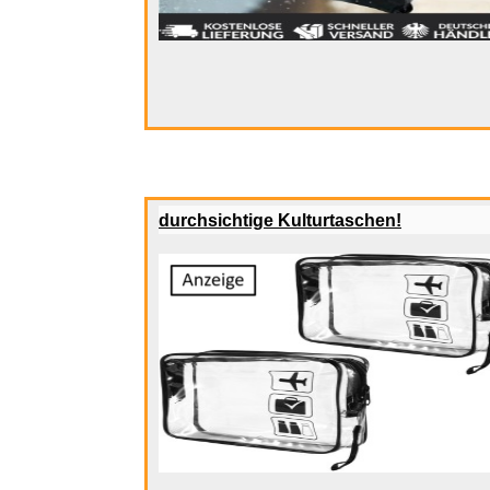
IKEA Gut
durchsichtige Kulturtaschen!
Fahrzeug