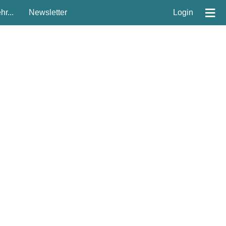
≡
r...
Newsletter
Login