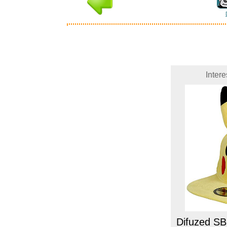
Inter
Difuzed S