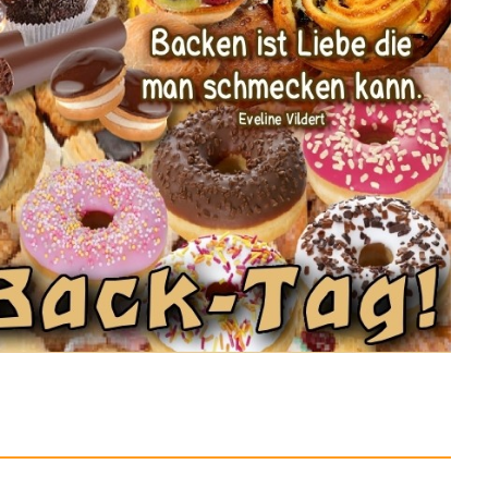
nicorn Jelly...
Anzeige