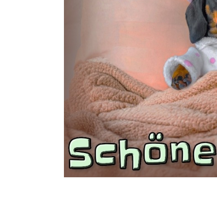
Geneti