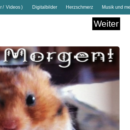
r
/
Videos
)
Digitalbilder
Herzschmerz
Musik und meh
Weiter