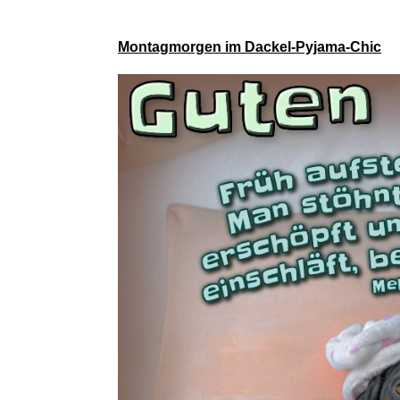
Montagmorgen im Dackel-Pyjama-Chic
URBAN F
Juk