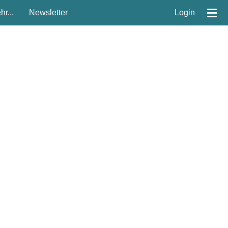
≡
r...
Newsletter
Login