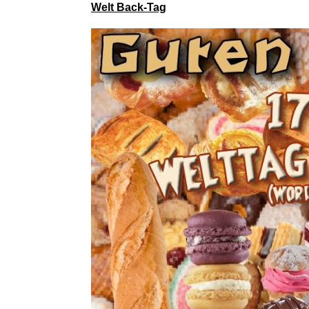
Welt Back-Tag
HP MS Win