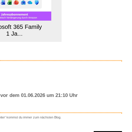
osoft 365 Family
1 Ja...
Anzeige
vor dem 01.06.2026 um 21:10 Uhr
eiter' kommst du immer zum nächsten Blog.
he Solar System and