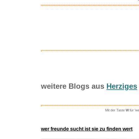
Inter
LEGAMI - Ka