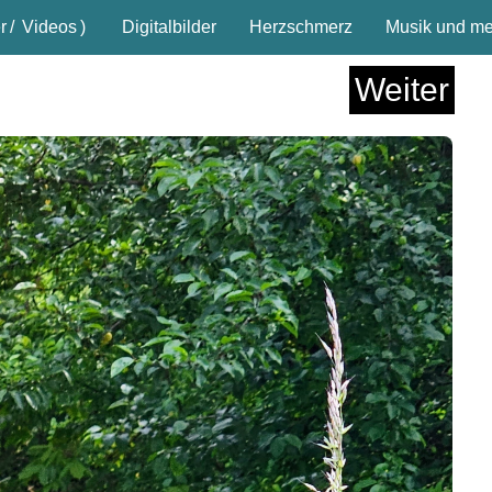
r
/
Videos
)
Digitalbilder
Herzschmerz
Musik und meh
Weiter