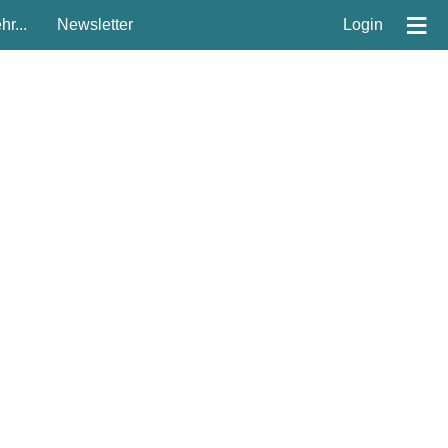
≡
r...
Newsletter
Login