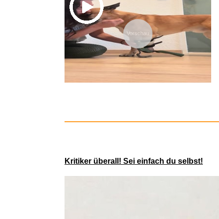
Prothese für den Hund
Vorschau