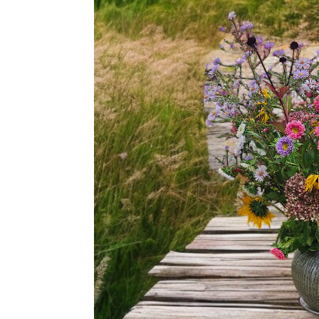
Der a