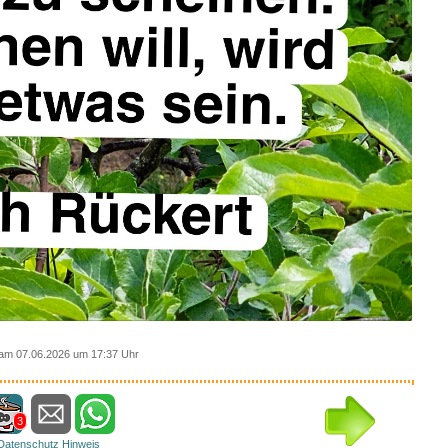
am 07.06.2026 um 17:37 Uhr
3
Datenschutz Hinweis