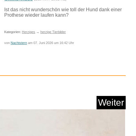
Anzeige
Weiter
Peer Gynt...
Online-Video
(1:26 min. / 23.52 MB)
Ist das nicht wunderschön wie toll der Hund dank einer
Anzeige
Prothese wieder laufen kann?