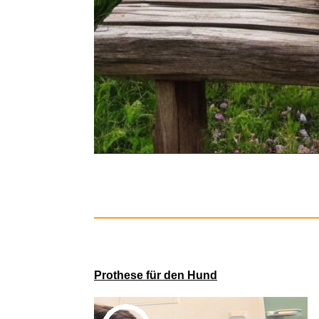
miniLÜ