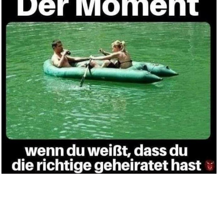
Creedence Clearwater Revival -...
Anzeige