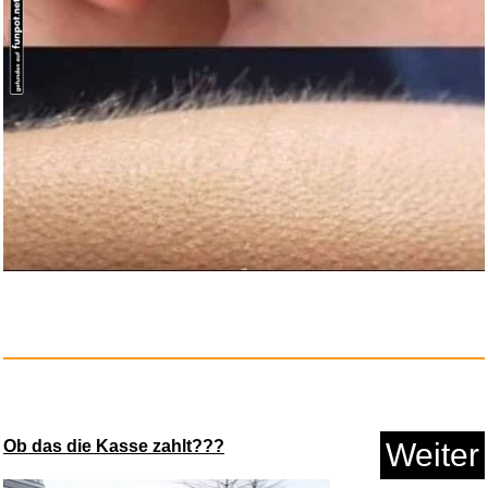
Mutmurmeln für den ersten...
Anzeige
Ob das die Kasse zahlt???
Weiter