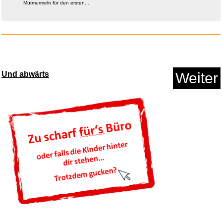
Mutmurmeln für den ersten...
OTTO KONING Frankfurt
Besteck ...
Und abwärts
Weiter
Anzeige
LOVE EYE Bluetooth