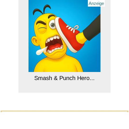
Anzeige
Smash & Punch Hero...
Anzeige