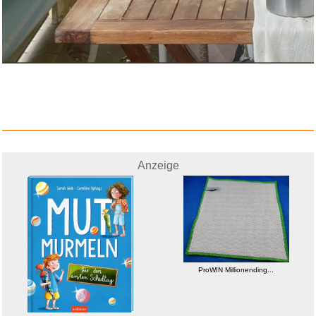
Eintracht Frankfurt : Alle Zus...
Anzeige
Anzeige
ProWIN Millionending...