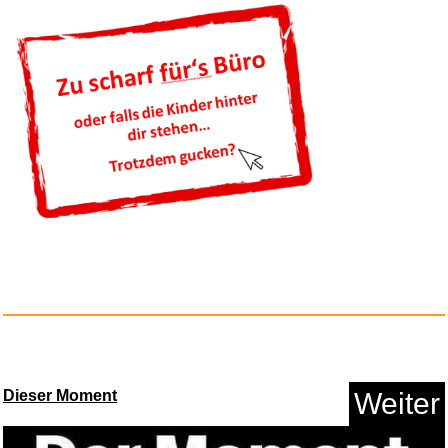
Anzeige
Genetics: From Genes to
Genome...
Anzeige
Dieser Moment
Weiter