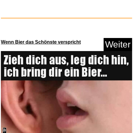
Schlafmaske...
Anzeige
Wenn Bier das Schönste verspricht
Weiter
Stepz�" Einlegesohlen Sch...
Anzeige