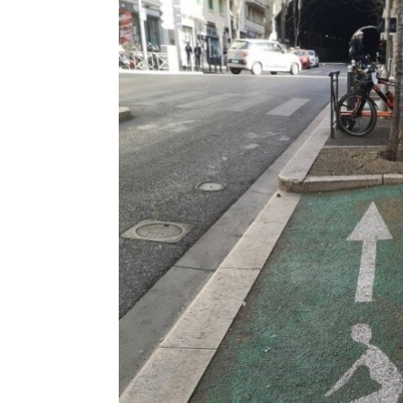
500 g Tell
Norton