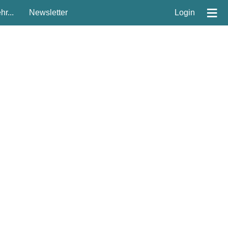
≡
r...
Newsletter
Login