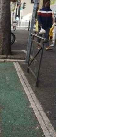
icherry Pfeffer schw...
Anzeige
 360 Deluxe 2026
5 ...