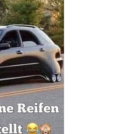
ren-Hut, Khaki, 7 3/...
Anzeige