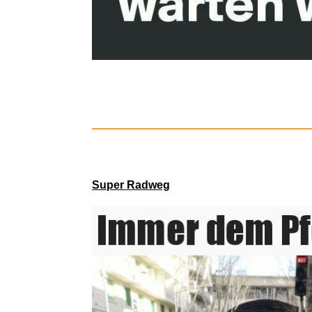
Pretty W
Super Radweg