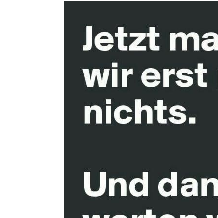
WISO Ste