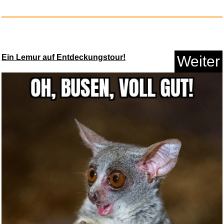
Anzeige
Ein Lemur auf Entdeckungstour!
Weiter
waterdrop® Sauerkirsche - 12 ...
Anzeige