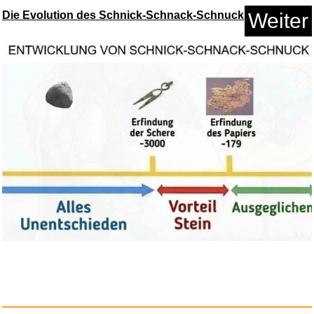
...
Die Evolution des Schnick-Schnack-Schnuck
Weiter
Anzeige
Step by Step Blinklicht Sicher...
Anzeige