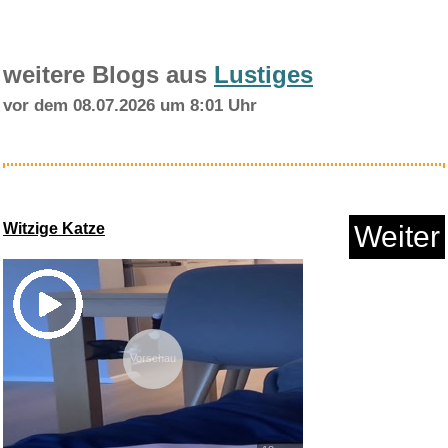
weitere Blogs aus
Lustiges
vor dem 08.07.2026 um 8:01 Uhr
Badehose Herren 2 in 1
Badesho...
Witzige Katze
Weiter
Anzeige
Vorschau