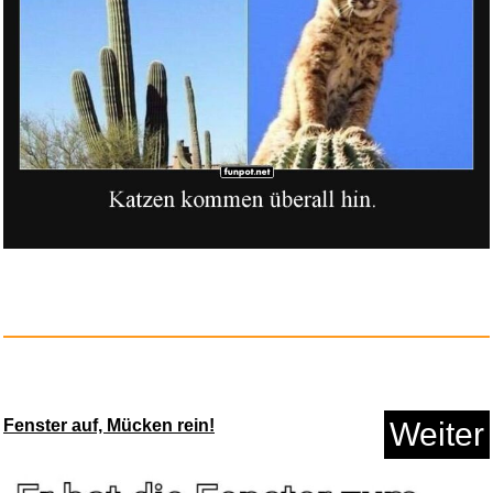
Tootsie (Edici� n 2019) - Comi...
Fenster auf, Mücken rein!
Weiter