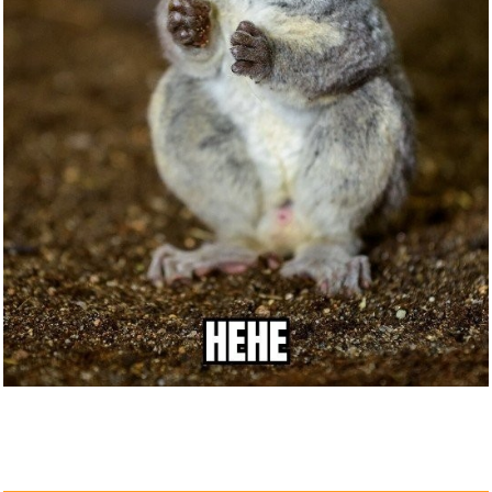
Flatland: A Journey of Many Di...
Anzeige