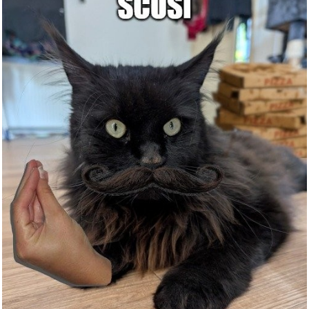
Ameisenköderdose für...
Anzeige