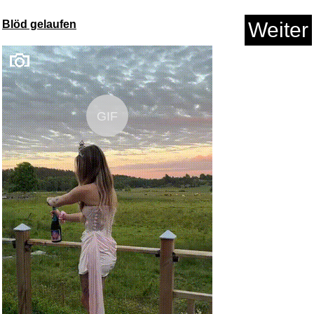
Blöd gelaufen
Weiter
GIF