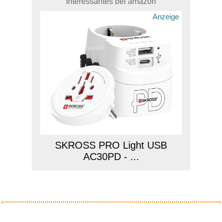
Interessantes bei amazon
Anzeige
SKROSS PRO Light USB
AC30PD - ...
Anzeige