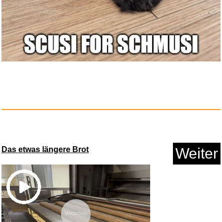
TECKNET Mauspad, 280 x 210
mm ...
Anzeige
Das etwas längere Brot
Weiter
Kikuchi Herren Ohrringe Titan ...
Anzeige
Vorschau