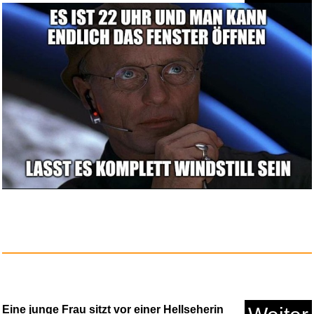
Eine junge Frau sitzt vor einer Hellseherin