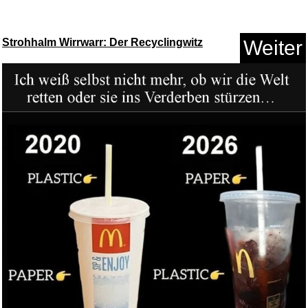
Strohhalm Wirrwarr: Der Recyclingwitz
Weiter