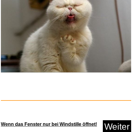
Wenn das Fenster nur bei Windstille öffnet!
Weiter