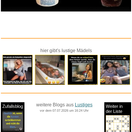
hier gibt's lustige Mädels
weitere Blogs aus
Lustiges
Zufallsblog
Weiter in
vor dem 07.07.2026 um 16:24 Uhr
der Liste