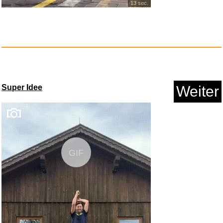
13 sec.
Super Idee
Weiter
GIF