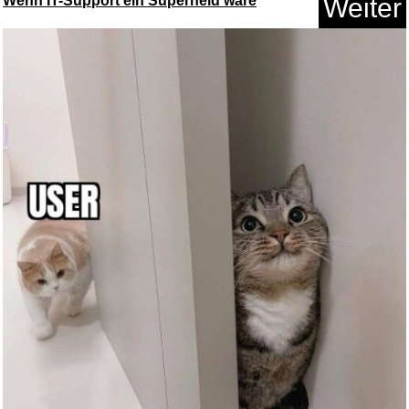
Wenn IT-Support ein Superheld wäre
Weiter