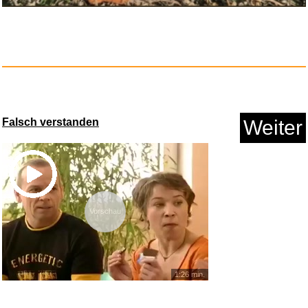
Falsch verstanden
Weiter
Vorschau
1:26 min.