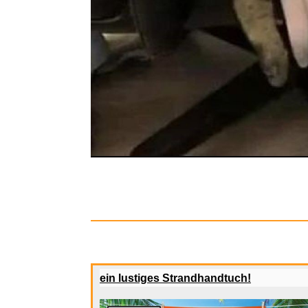
Speedlink
ein lustiges Strandhandtuch!