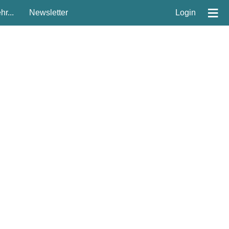
≡
r...
Newsletter
Login