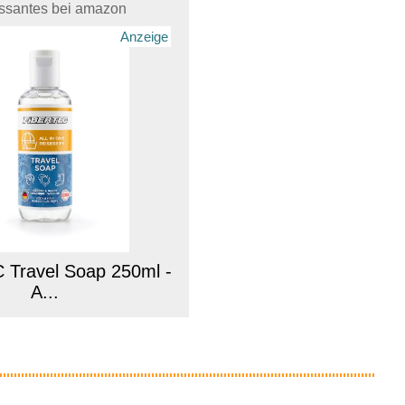
essantes bei amazon
Anzeige
Travel Soap 250ml -
A...
Anzeige