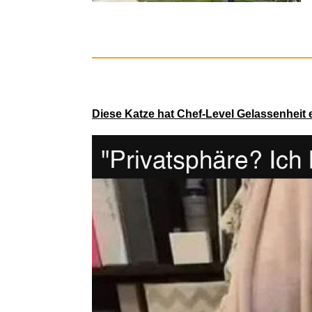
Honse
Diese Katze hat Chef-Level Gelassenheit e
Le b