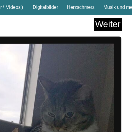
r
/
Videos
)
Digitalbilder
Herzschmerz
Musik und meh
Weiter