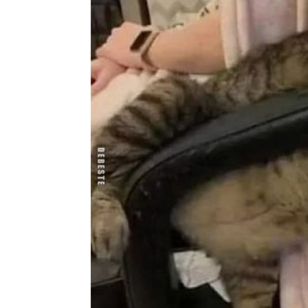
Tiervors