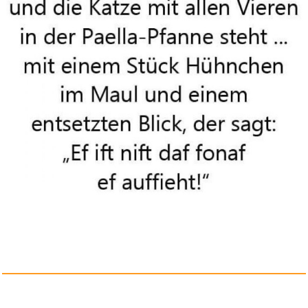
Bucky Barnes Falcon and
Winter...
Anzeige