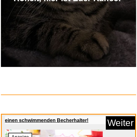
Toxic: Heal Your Body from Mol...
Anzeige
einen schwimmenden Becherhalter!
Weiter