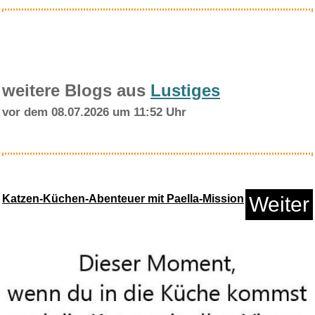
weitere Blogs aus
Lustiges
vor dem 08.07.2026 um 11:52 Uhr
JSVER Tasche für Meta Que...
Katzen-Küchen-Abenteuer mit Paella-Mission
Weiter
Anzeige