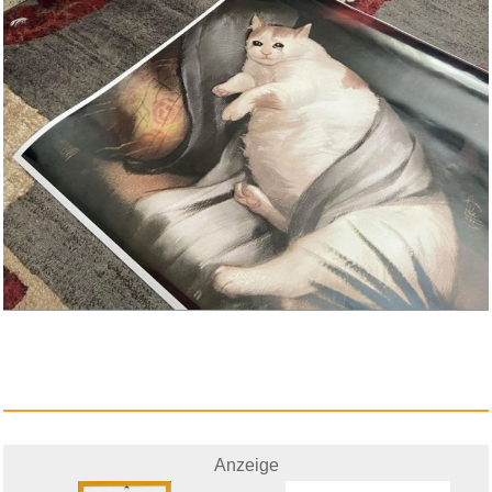
JBL Quantum 610 Wireless
2.4GH...
Anzeige
Anzeige