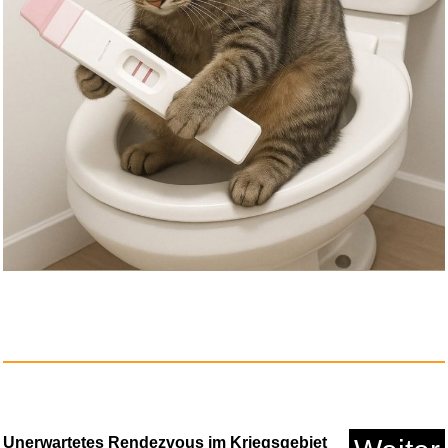
Unerwartetes Rendezvous im Kriegsgebiet