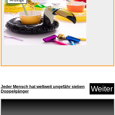
Lower Deschutes River Fishing ...
Anzeige
Jeder Mensch hat weltweit ungefähr sieben
Weiter
Doppelgänger