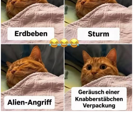
Anzeige
FiloMirror Pro: Screen Mirrori...
Anzeige