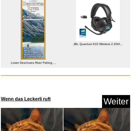
Kubota Badelatschen mit Klettv...
Anzeige
JBL Quantum 610 Wireless 2.4GH...
Lower Deschutes River Fishing ...
Wenn das Leckerli ruft
Weiter
Roblox Gutschein - €10 - ...