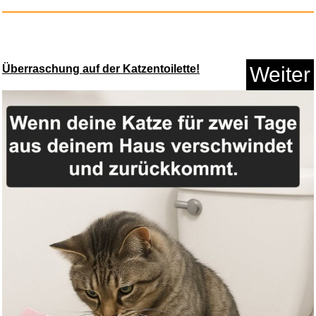
Überraschung auf der Katzentoilette!
Weiter
Fanny Hensel: Italian Journey...