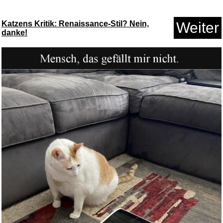
Anzeige
Katzens Kritik: Renaissance-Stil? Nein,
Weiter
danke!
HD 5D holografischer Galaxie-
S...
Anzeige