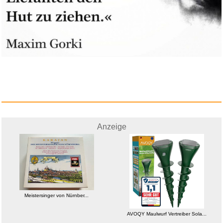
Anzeige
Meistersinger von Nürnber...
AVOQY Maulwurf Vertreiber Sola...