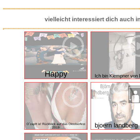
Brücken
Hallo Du!!!
vielleicht interessiert dich auch
Happy
Ich bin Klempner von 