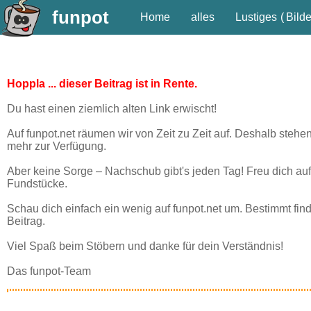
funpot
Home
alles
Lustiges
(
Bilde
Hoppla ... dieser Beitrag ist in Rente.
Du hast einen ziemlich alten Link erwischt!
Auf funpot.net räumen wir von Zeit zu Zeit auf. Deshalb stehe
mehr zur Verfügung.
Aber keine Sorge – Nachschub gibt's jeden Tag! Freu dich auf
Fundstücke.
Schau dich einfach ein wenig auf funpot.net um. Bestimmt fin
Beitrag.
Viel Spaß beim Stöbern und danke für dein Verständnis!
Das funpot-Team