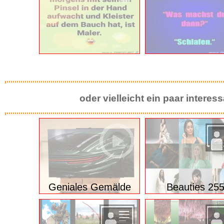
oder vielleicht ein paar intere