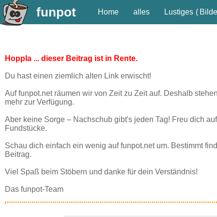
funpot
Home
alles
Lustiges
(
Bilde
Hoppla ... dieser Beitrag ist in Rente.
Du hast einen ziemlich alten Link erwischt!
Auf funpot.net räumen wir von Zeit zu Zeit auf. Deshalb stehe
mehr zur Verfügung.
Aber keine Sorge – Nachschub gibt's jeden Tag! Freu dich auf
Fundstücke.
Schau dich einfach ein wenig auf funpot.net um. Bestimmt fin
Beitrag.
Viel Spaß beim Stöbern und danke für dein Verständnis!
Das funpot-Team