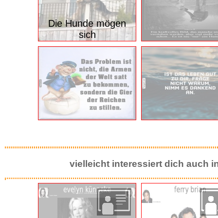
Die Hunde mögen
sich
vielleicht interessiert dich auch