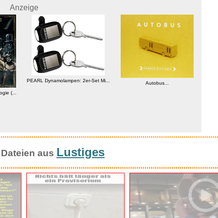
Anzeige
PEARL Dynamolampen: 2er-Set Mi...
Autobus...
gie (...
FO
Lustiges
 Dateien aus