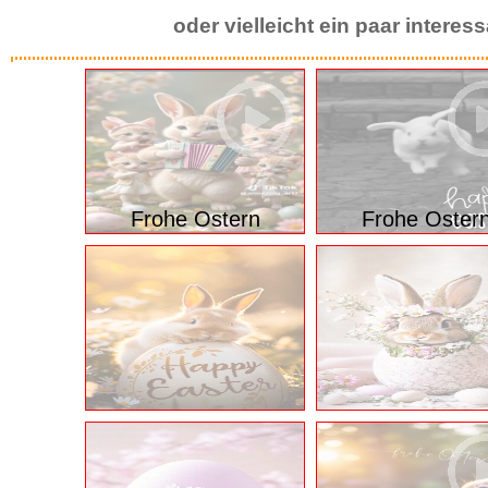
oder vielleicht ein paar intere
Frohe Ostern
Frohe Oster