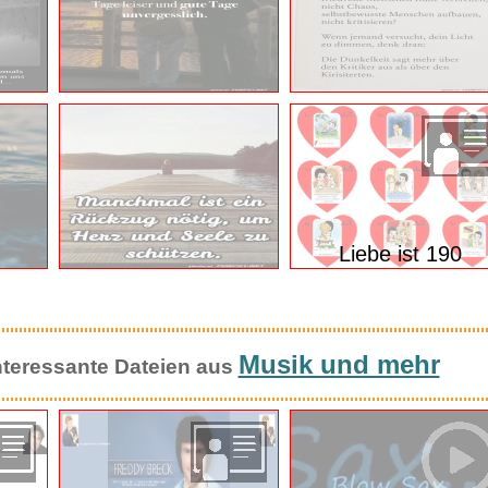
Liebe ist 190
Musik und mehr
 interessante Dateien aus