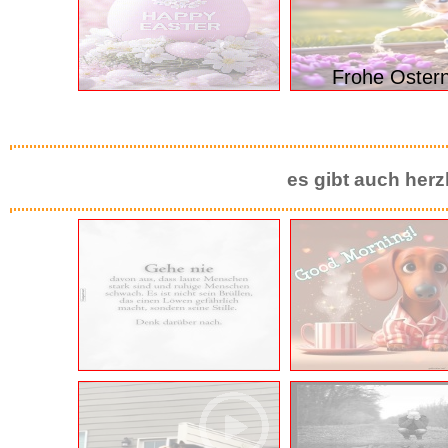
Frohe Oster
es gibt auch herz