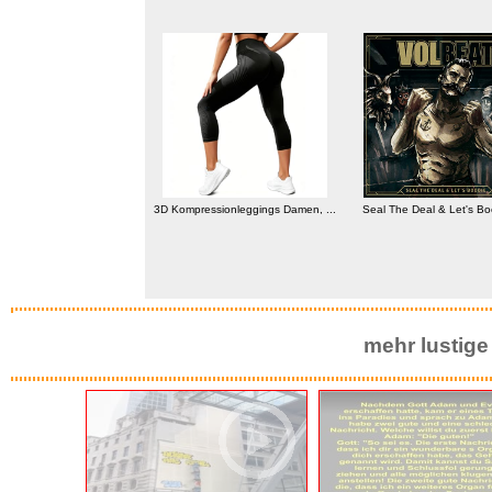
3D Kompressionleggings Damen, ...
Seal The Deal & Let's Boo
ole 505 Games Teraria-...
mehr lustige