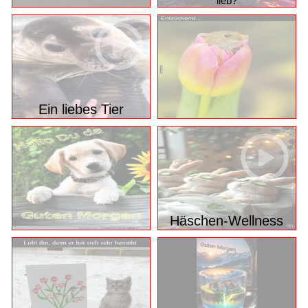
lieb?
Ein liebes Tier
Häschen-Wellness