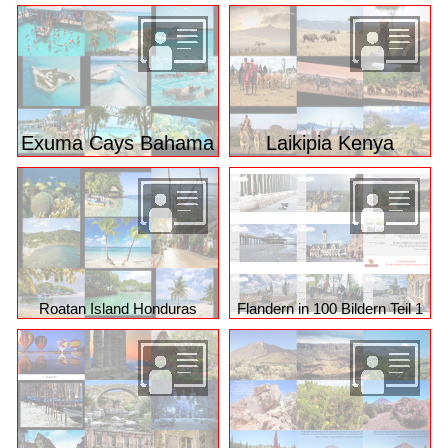
Exuma Cays Bahama
Laikipia Kenya
Roatan Island Honduras
Flandern in 100 Bildern Teil 1