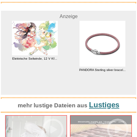
Anzeige
Elektrische Seilwinde, 12 V Kf...
PANDORA Sterling silver bracel...
Lustiges
mehr lustige Dateien aus