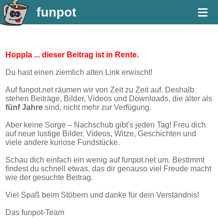
≡
funpot
Hoppla ... dieser Beitrag ist in Rente.
Du hast einen ziemlich alten Link erwischt!
Auf funpot.net räumen wir von Zeit zu Zeit auf. Deshalb
stehen Beiträge, Bilder, Videos und Downloads, die älter als
fünf Jahre
sind, nicht mehr zur Verfügung.
Aber keine Sorge – Nachschub gibt's jeden Tag! Freu dich
auf neue lustige Bilder, Videos, Witze, Geschichten und
viele andere kuriose Fundstücke.
Schau dich einfach ein wenig auf funpot.net um. Bestimmt
findest du schnell etwas, das dir genauso viel Freude macht
wie der gesuchte Beitrag.
Viel Spaß beim Stöbern und danke für dein Verständnis!
Das funpot-Team