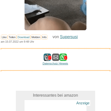
von
Supersusi
Like
Teilen
Download
Melden
Info
am 15.07.2022 um 9:48 Uhr
7
1
Datenschutz Hinweis
Interessantes bei amazon
Anzeige