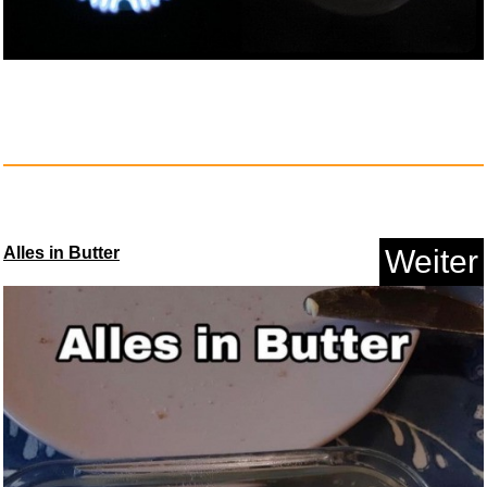
Ingmar Bergman: Filmmusiken...
Alles in Butter
Weiter
Anzeige