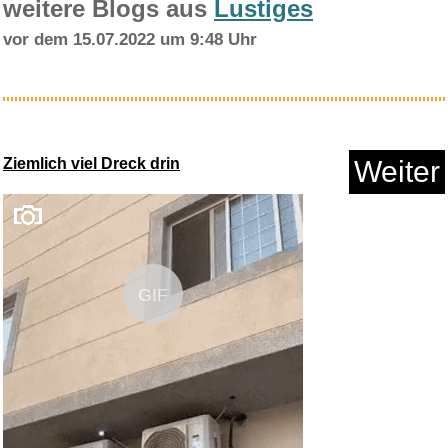
weitere Blogs aus
Lustiges
vor dem 15.07.2022 um 9:48 Uhr
Learn to play Dimebag Darrel -...
Ziemlich viel Dreck drin
Weiter
Anzeige
GIF