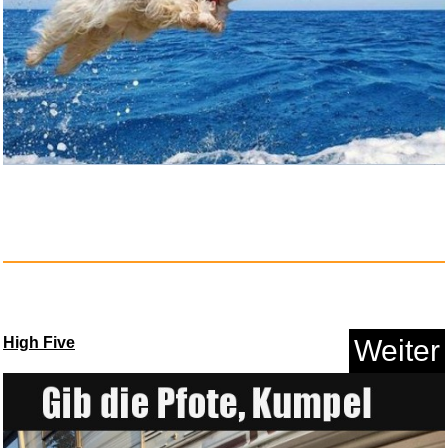
High Five
Weiter