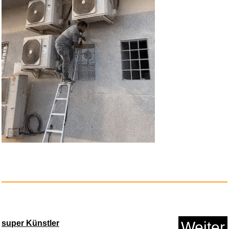
Spektrum...
Anzeige
Star Wars Edge of the Empire: ...
Anzeige
super Künstler
Weiter