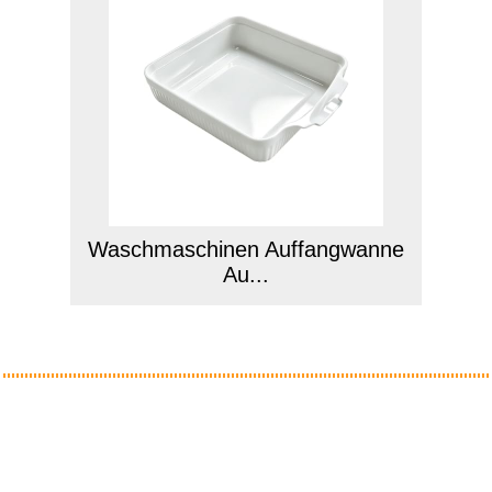
Waschmaschinen Auffangwanne
Au...
Anzeige