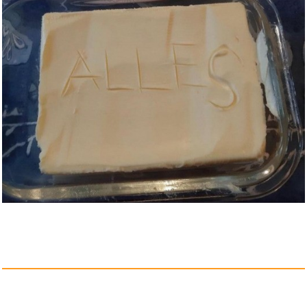
Diercke Weltatlas - Ausgabe 20...