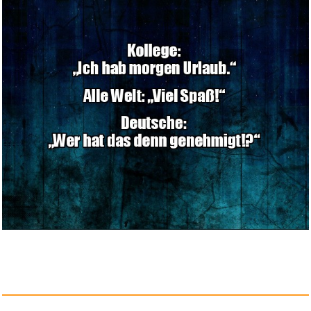
tiptoi® Meine Lern-Spiel-Welt...
Anzeige