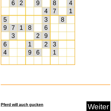
The Valvasone Organ Book-
Music...
Anzeige
Pferd will auch gucken
Weiter