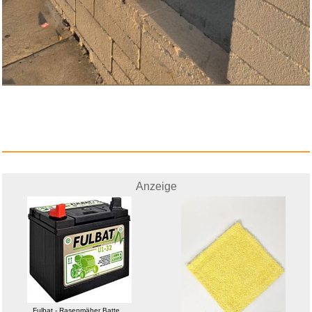
Anzeige
Fulbat - Rasenmäher Batte...