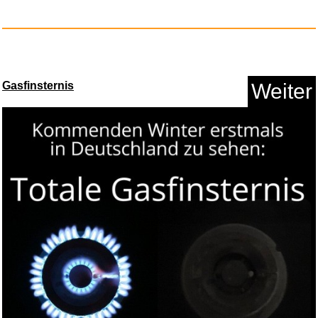
Anzeige
Gasfinsternis
Weiter
Black Lotus...
Anzeige