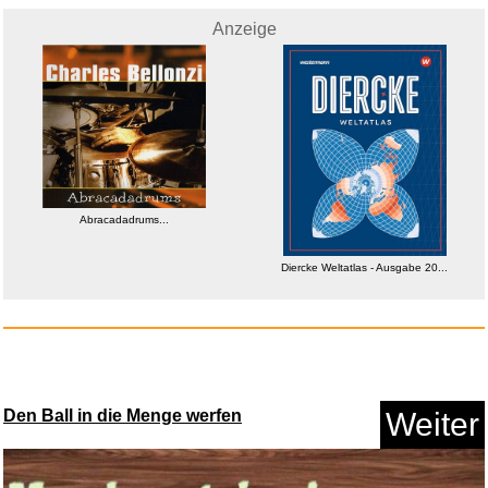
Anzeige
Fulbat - Rasenmäher Batte...
Abracadadrums...
Anzeige
Diercke Weltatlas - Ausgabe 20...
Den Ball in die Menge werfen
Weiter