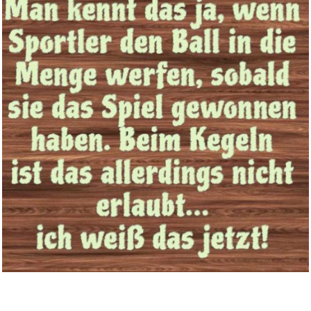
Bring the Kouchie Come...
Anzeige
Bravo the Hits 2012...