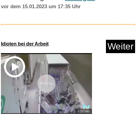
vor dem 15.01.2023 um 17:35 Uhr
Amazon Digitaler Gutschein...
Idioten bei der Arbeit
Weiter
Anzeige
Vorschau
3:33 min.
Show DuschzubehörKlistier...