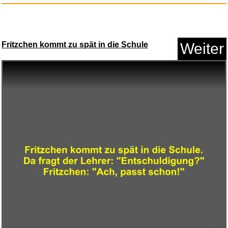
Anzeige
Fritzchen kommt zu spät in die Schule
Weiter
TRIXIE Junior Katzentoilette K...
Anzeige