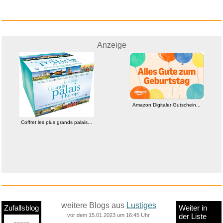
LEGAMI - Kawaii 2-in-1 Schulfa...
Anzeige
Amazon Digitaler Gutschein...
Coffret les plus grands palais...
weitere Blogs aus
Lustiges
Zufallsblog
Weiter in
vor dem 15.01.2023 um 16:45 Uhr
der Liste