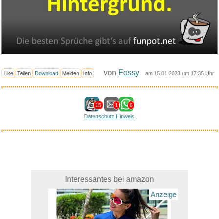
von
Fossy
Like
Teilen
Download
Melden
Info
am 15.01.2023 um 17:35 Uhr
15
1
6
Datenschutz Hinweis
Interessantes bei amazon
Anzeige