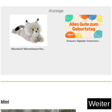
Anzeige
Amazon Digitaler Gutschein...
Warmies® Wärmekissen/Sto...
Science in Sport GO Energy
Get...
Anzeige
Idiot
Weiter