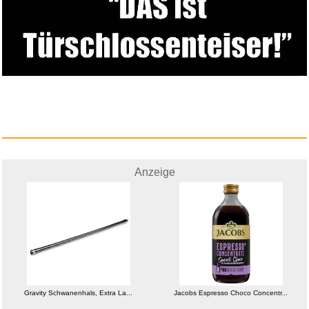
Yachticon Spinnen Schreck
500m...
Anzeige
Anzeige
Gravity Schwanenhals, Extra La...
Jacobs Espresso Choco Concentr...