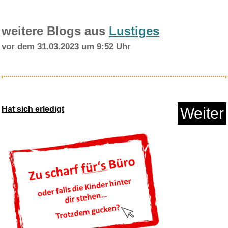
weitere Blogs aus
Lustiges
vor dem 31.03.2023 um 9:52 Uhr
Rachmaninow: die Glocken &
Sin...
Hat sich erledigt
Weiter
Anzeige