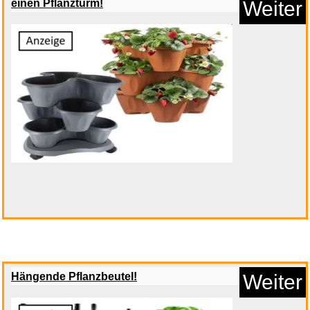
einen Pflanzturm!
Weiter
Call of Duty Advanced Warfare ...
Hängende Pflanzbeutel!
Weiter