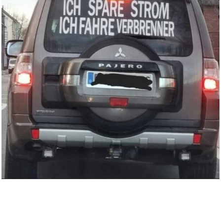
Anzeige
L.E.W. Trockner L.E.W hän...
Anzeige