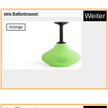
eine Ballonbrause!
Weiter
Gravity Schwanenhals, Extra
La...
Anzeige