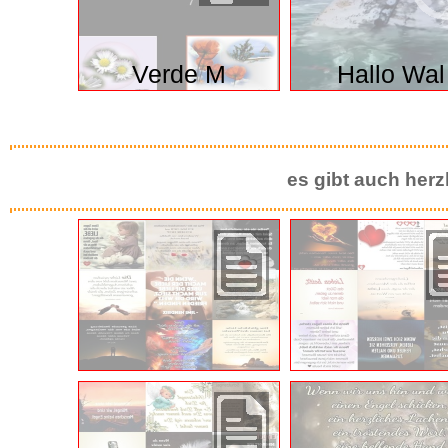
Verde M
Hallo Wal
es gibt auch herz