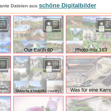
schöne Digitalbilder
ssante Dateien aus
Our Earth 60
Photo-mix 163
Was für eine Karr
ational
Slovenia a beautiful country1
2