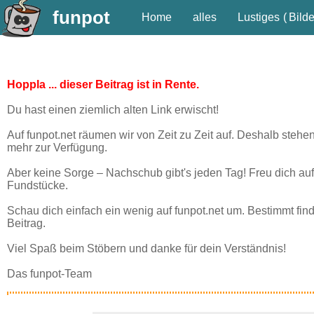
funpot
Home
alles
Lustiges
(
Bilde
Hoppla ... dieser Beitrag ist in Rente.
Du hast einen ziemlich alten Link erwischt!
Auf funpot.net räumen wir von Zeit zu Zeit auf. Deshalb stehe
mehr zur Verfügung.
Aber keine Sorge – Nachschub gibt's jeden Tag! Freu dich auf
Fundstücke.
Schau dich einfach ein wenig auf funpot.net um. Bestimmt fin
Beitrag.
Viel Spaß beim Stöbern und danke für dein Verständnis!
Das funpot-Team