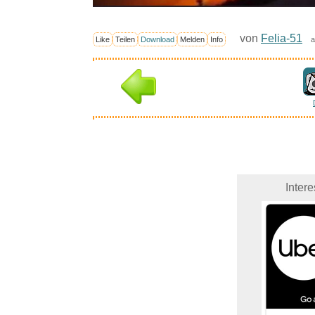
von
Felia-51
Like
Teilen
Download
Melden
Info
a
Inter