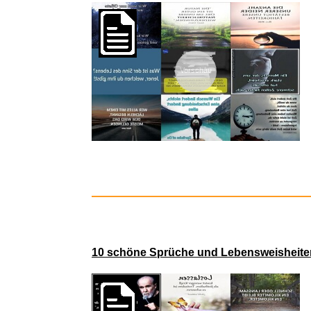
Vorschau
Trousselier
10 schöne Sprüche und Lebensweisheiten