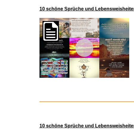
Angry 
10 schöne Sprüche und Lebensweisheiten
Vorschau
5cm Blatt O
10 schöne Sprüche und Lebensweisheiten