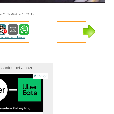
m 26.05.2026 um 10:42 Uhr
9
Datenschutz Hinweis
essantes bei amazon
Anzeige