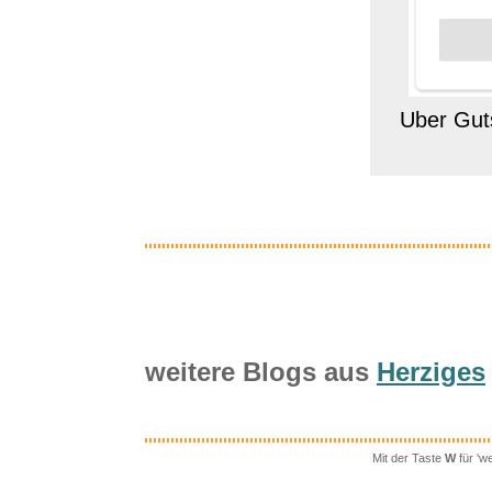
Uber Guts
weitere Blogs aus
Herziges
Mit der Taste
W
für 'w