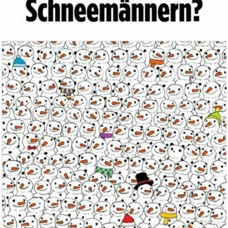
Don Matteo - Staffel 7 (Fernse...
Anzeige