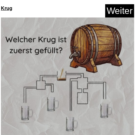
Krug
Weiter
Viennese Night at the Proms - ...