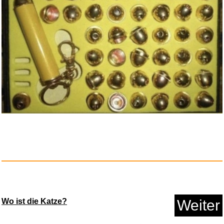
Opel Astra J von 12/09 bis 9/1...
Anzeige
Wo ist die Katze?
Weiter