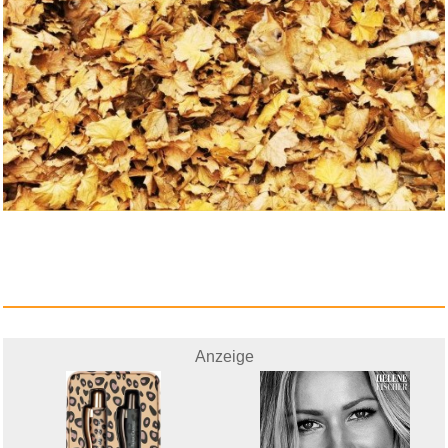
Helene Fischer (Deluxe Version...
Anzeige
Anzeige