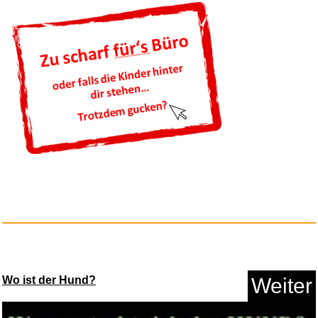
Der perfekte Moment
wird h...
Anzeige
Wo ist der Hund?
Weiter