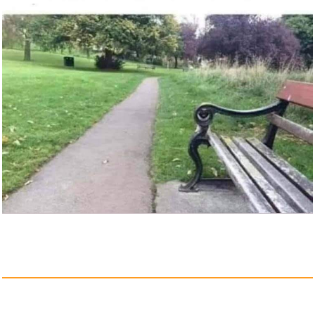
Anzeige
Psychos in Love...
Anzeige