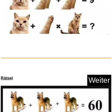
Rätsel
Weiter