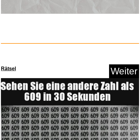
Rätsel
Weiter