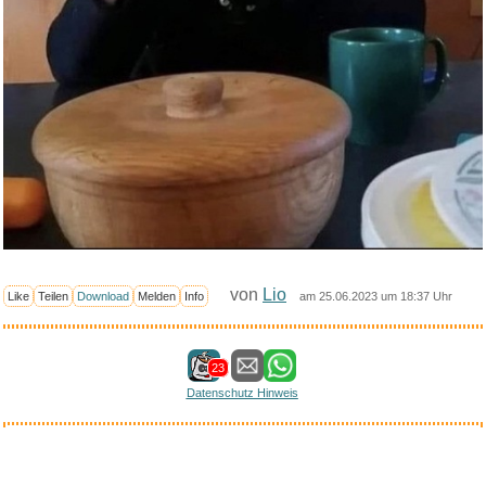
von
Lio
Like
Teilen
Download
Melden
Info
am 25.06.2023 um 18:37 Uhr
23
Datenschutz Hinweis