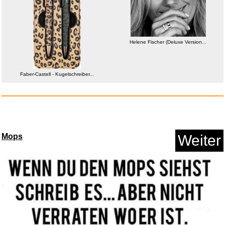
Faber-Castell - Kugelschreiber...
Helene Fischer (Deluxe Version...
Anzeige
Faber-Castell - Kugelschreiber...
Mops
Weiter
Artfeel Glitzer Leder Brieftas...