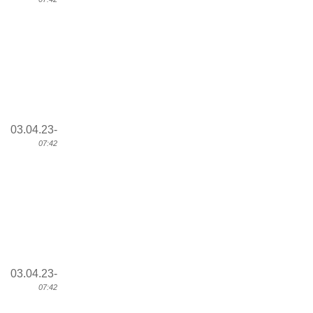
03.04.23-
07:42
03.04.23-
07:42