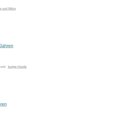
e und Witze
 Jahren
und
lustige Hunde
oren