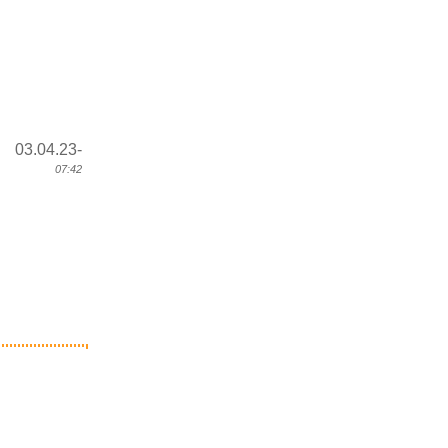
03.04.23-
07:42