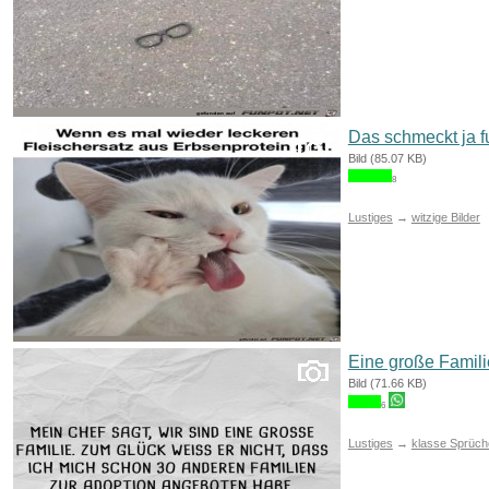
Marderschreck, Marderschreck
m...
Anzeige
Das schmeckt ja f
Bild (85.07 KB)
8
Lustiges
→
witzige Bilder
Eine große Famili
Schmidt Spiele 42542
Bild (71.66 KB)
Sorgenfre...
6
Lustiges
→
klasse Sprüch
Anzeige