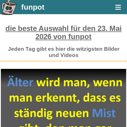
≡
funpot
die beste Auswahl für den 23. Mai
2026 von funpot
Jeden Tag gibt es hier die witzigsten Bilder
und Videos