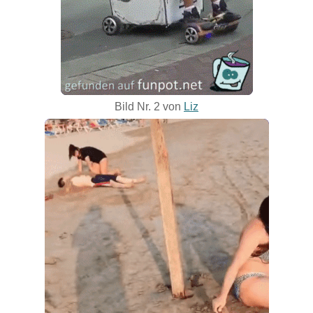
Bild Nr. 2 von
Liz