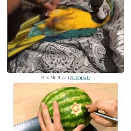
Bild Nr. 8 von
Schorsch