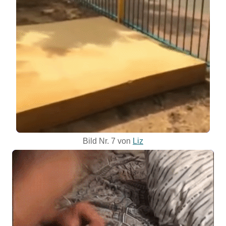
Bild Nr. 7 von
Liz