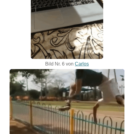
Bild Nr. 6 von
Carlos