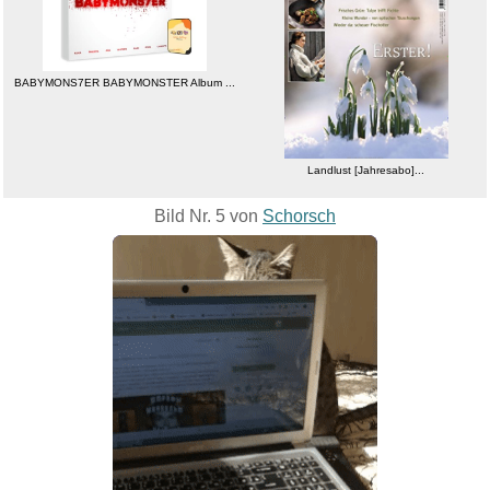
BABYMONS7ER BABYMONSTER Album ...
Landlust [Jahresabo]...
Bild Nr. 5 von
Schorsch