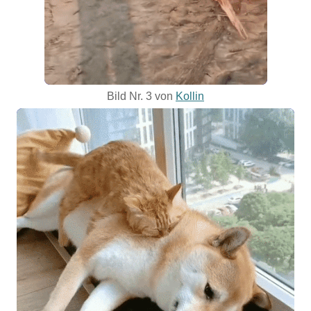
Bild Nr. 3 von
Kollin