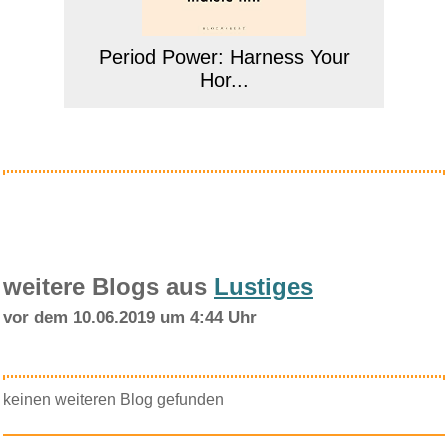
Period Power: Harness Your
Hor...
Anzeige
weitere Blogs aus
Lustiges
vor dem 10.06.2019 um 4:44 Uhr
BABYMONS7ER
keinen weiteren Blog gefunden
BABYMONSTER Album ...