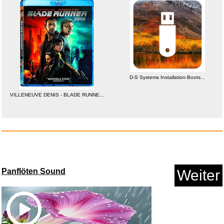
Anzeige
D-S Systems Installation-Boots...
VILLENEUVE DENIS - BLADE RUNNE...
AIESI® Arztkittel Laborkittel...
Panflöten Sound
Weiter
Anzeige