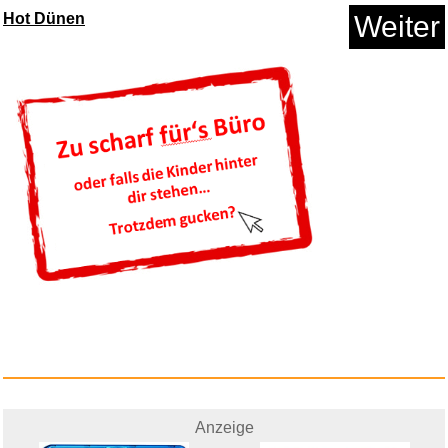
Hot Dünen
Weiter
RURIZHONGTIAN
Deckenventilator...
Anzeige
Habitat et Jardin Gartenschran...
Anzeige