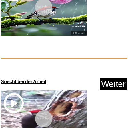
Vorschau
1:05 min.
D-S Systems Installation-Boots...
Specht bei der Arbeit
Weiter
Anzeige
Vorschau