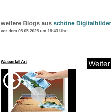
weitere Blogs aus
schöne Digitalbilder
vor dem 05.05.2025 um 18:43 Uhr
The Long Walk - Todesmarsch...
Wasserfall Art
Weiter
Anzeige
Vorschau