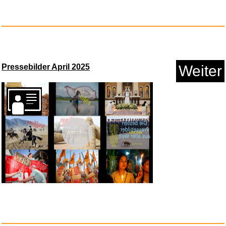
Anzeige
Pressebilder April 2025
Weiter
Vorschau
STAEDTLER Pigment Liner 308
Fi...
Anzeige