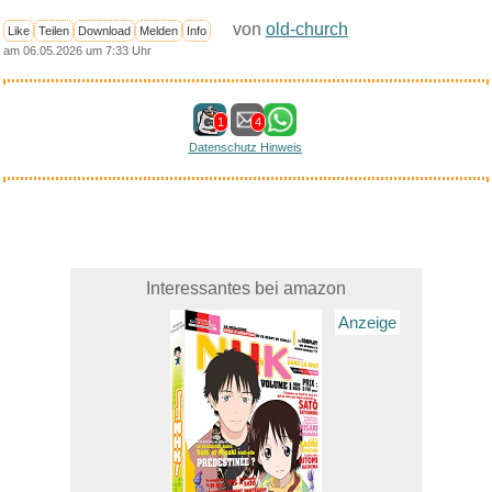
von
old-church
Like
Teilen
Download
Melden
Info
am 06.05.2026 um 7:33 Uhr
1
4
Datenschutz Hinweis
Interessantes bei amazon
Anzeige