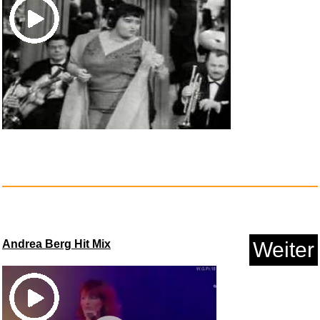
Jump für Kinder - verschi...
Anzeige
Andrea Berg Hit Mix
Weiter