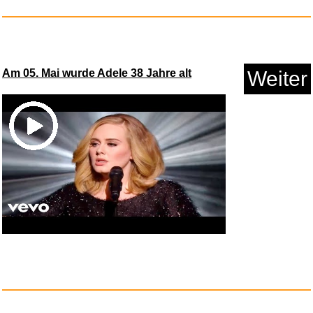
Am 05. Mai wurde Adele 38 Jahre alt
Weiter
Sunset Riders...
Anzeige
Warmies® Wärmekissen/Sch...