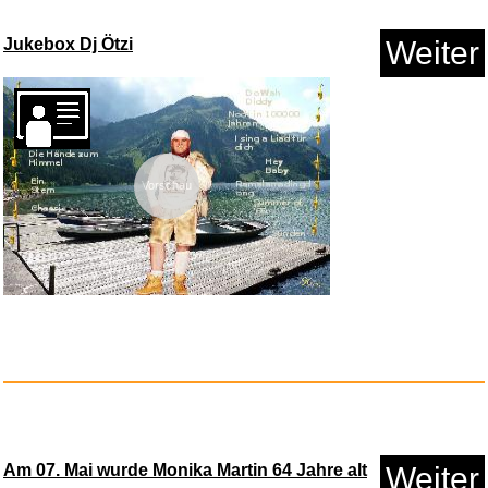
Jukebox Dj Ötzi
Weiter
Anzeige
Vorschau
Ye ilçam arkÄ larÄ ...
Anzeige
Am 07. Mai wurde Monika Martin 64 Jahre alt
Weiter