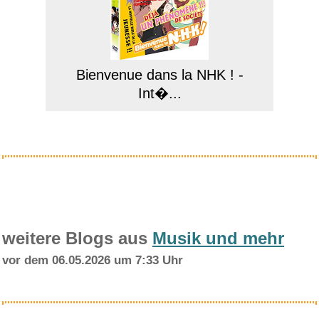
Bienvenue dans la NHK ! -
Int�...
Anzeige
weitere Blogs aus
Musik und mehr
vor dem 06.05.2026 um 7:33 Uhr
LEGAMI - 3er Set Gel-Lösc...