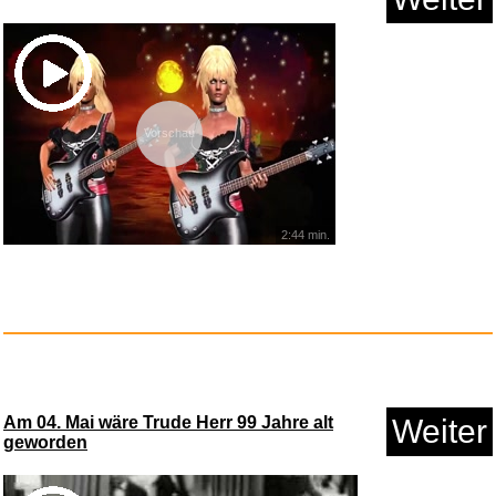
Anzeige
Vorschau
2:44 min.
Roblox Gutschein - €10 - ...
Anzeige
Am 04. Mai wäre Trude Herr 99 Jahre alt
Weiter
geworden