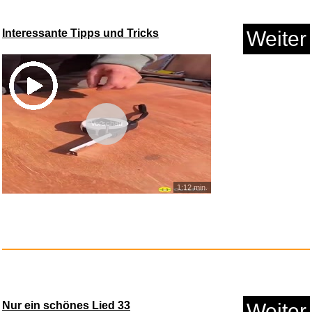
Interessante Tipps und Tricks
Weiter
Anzeige
Vorschau
1:12 min.
Remolino...
Nur ein schönes Lied 33
Weiter