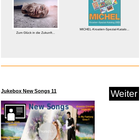
Anzeige
MICHEL-Kroatien-Spezial-Katalo...
Zum Glück in die Zukunft...
waterdrop® Sauerkirsche - 12 ...
Jukebox New Songs 11
Weiter
Anzeige
Vorschau