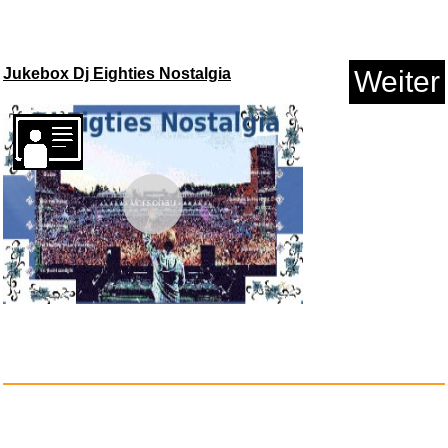
Jukebox Dj Eighties Nostalgia
Weiter
Bowmans Journey Arrow Mastery
...
Vorschau
Anzeige