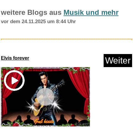
weitere Blogs aus
Musik und mehr
vor dem 24.11.2025 um 8:44 Uhr
ACTINPUT Yogahose Damen
Flared...
Elvis forever
Weiter
Anzeige
Vorschau
3:21 min.