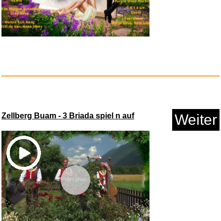
Satch Schlamperbox Ninja
Matri...
Zellberg Buam - 3 Briada spiel n auf
Weiter
Anzeige
Vorschau