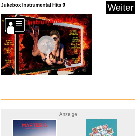
Jukebox Instrumental Hits 9
Weiter
Traumwelten-Zimmermann
Persona...
Anzeige
Vorschau
Anzeige
Frozen Die Eiskönigin Kin...