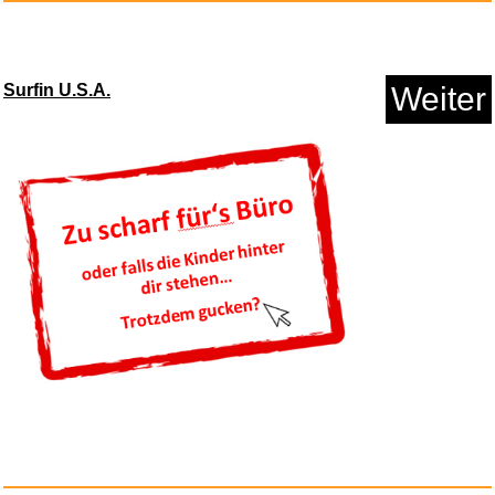
Anzeige
Surfin U.S.A.
Weiter
MICHEL-Kroatien-Spezial-
Katalo...
Anzeige