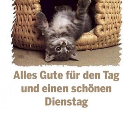
Schönen Dienstag
Weiter