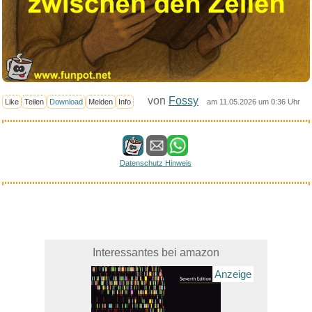
von
Fossy
Like
Teilen
Download
Melden
Info
am 11.05.2026 um 0:36 Uhr
Datenschutz Hinweis
Interessantes bei amazon
Anzeige