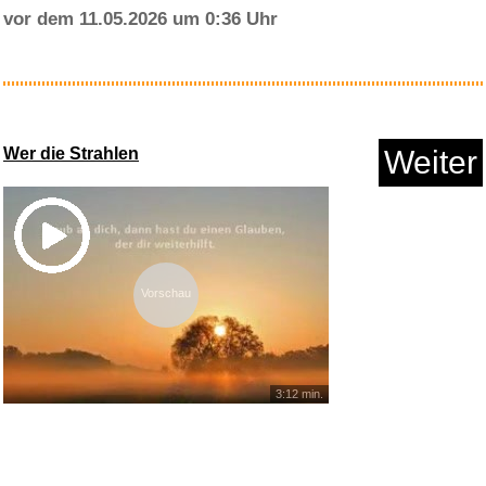
vor dem 11.05.2026 um 0:36 Uhr
FINTIE Tasche für Nintend...
Wer die Strahlen
Weiter
Anzeige
Vorschau
3:12 min.
Franzis 67247 - Porsche 911