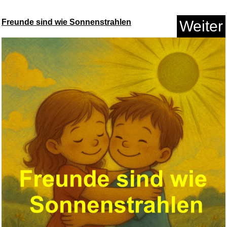
Freunde sind wie Sonnenstrahlen
Weiter
Coma [Blu-ray]...
Anzeige