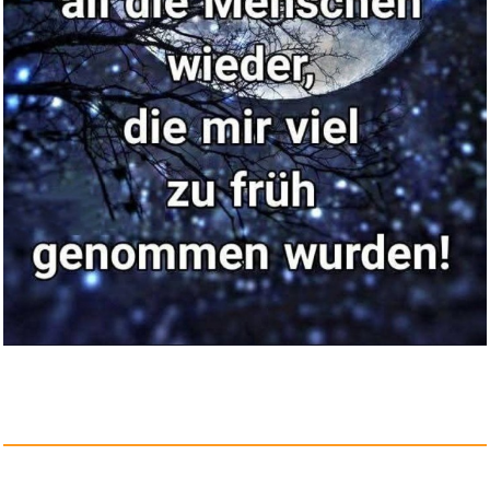
VAYA® Creatin Monohydrat +
Ta...