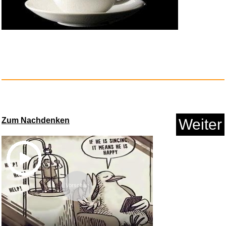
West Side Story - Limitiertes ...
Zum Nachdenken
Weiter
Anzeige
Vorschau