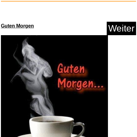
Bu...
Anzeige
Guten Morgen
Weiter
ALPENSATTEL® Ergonomischer
Fa...
Anzeige