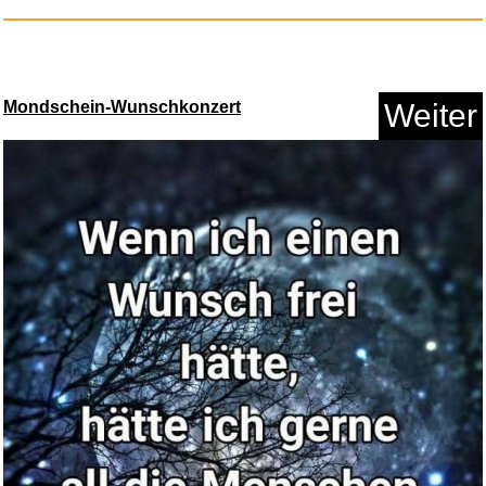
Mondschein-Wunschkonzert
Weiter
Madita und Pim...
Anzeige