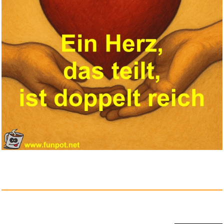
Split Fiction Switch 2
Co...
Anzeige
ROSSMANN Gutschein - €50 ...
Anzeige