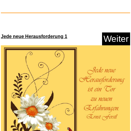
Speedlink SILK Mousepad -
Maus...
Jede neue Herausforderung 1
Weiter