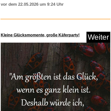
vor dem 22.05.2026 um 9:24 Uhr
CHARLOTTES WEB...
Kleine Glücksmomente, große Käferparty!
Weiter
Anzeige
YPBEW Ersatz LED Lichtplatine