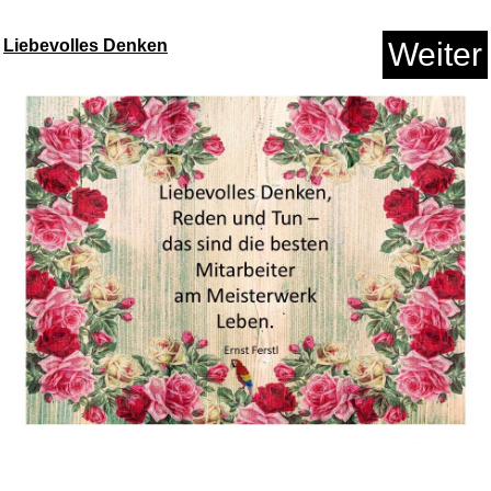
Liebevolles Denken
Weiter
Marderschreck, Marderschreck
m...
Anzeige