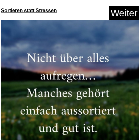
Sortieren statt Stressen
Weiter
Die kleine Hummel Bommel
(Papp...
Anzeige