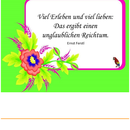
Lots Of Hands: Into A Pretty R...
Anzeige