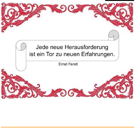
Tödliches Verderben: Thri...
Anzeige