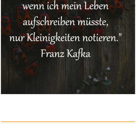
...
Anzeige
Trousselier 6260205 Musikspiel...
Anzeige