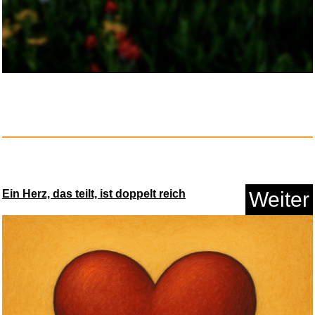
Lloronas Fluch [Blu-ray]...
Anzeige
Ein Herz, das teilt, ist doppelt reich
Weiter