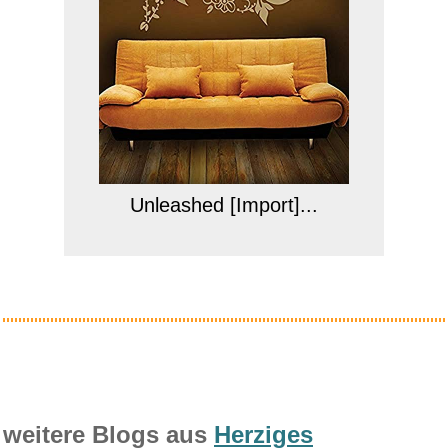
Unleashed [Import]...
Anzeige
weitere Blogs aus
Herziges