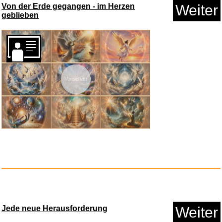
Von der Erde gegangen - im Herzen
Weiter
geblieben
Vorschau
Warmies Wärmekissen/Stoff...
Anzeige
Jede neue Herausforderung
Weiter