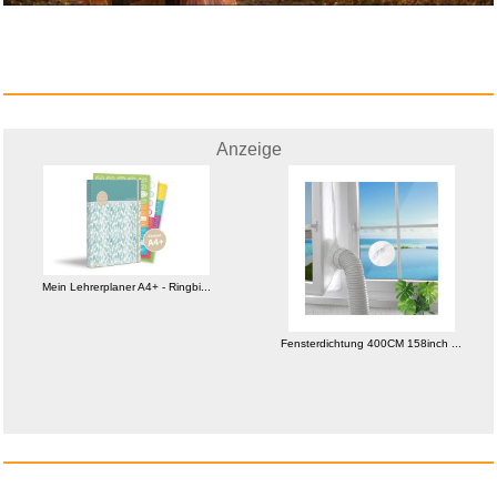
Anzeige
Mein Lehrerplaner A4+ - Ringbi...
Fensterdichtung 400CM 158inch ...