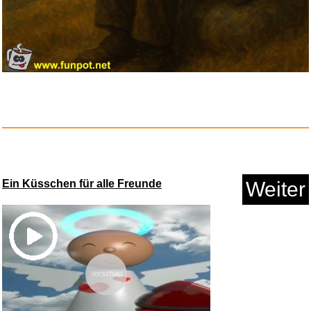
VTech Digitales Audio-
Babyphon...
Ein Küsschen für alle Freunde
Weiter
Anzeige
Vorschau