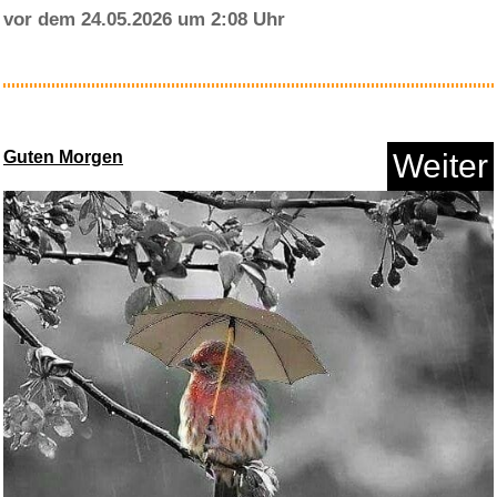
vor dem 24.05.2026 um 2:08 Uhr
Grave Encounters...
Guten Morgen
Weiter
Anzeige
English Grammar in Use With