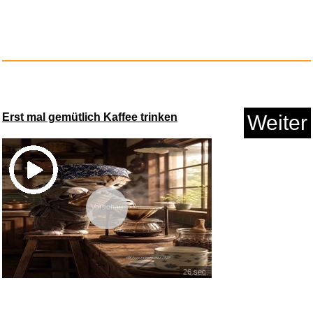
SKROSS World to Europe Travel
...
Erst mal gemütlich Kaffee trinken
Weiter
Vorschau
26 sec.