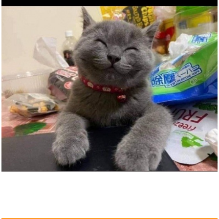
Kein Sommer ohne August:
Roman...
Anzeige