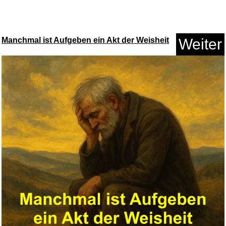
CHUNG JUNG ONE - Gochujang
Sch...
Manchmal ist Aufgeben ein Akt der Weisheit
Weiter
Anzeige
Mental Might: Control Fight - ...
Anzeige