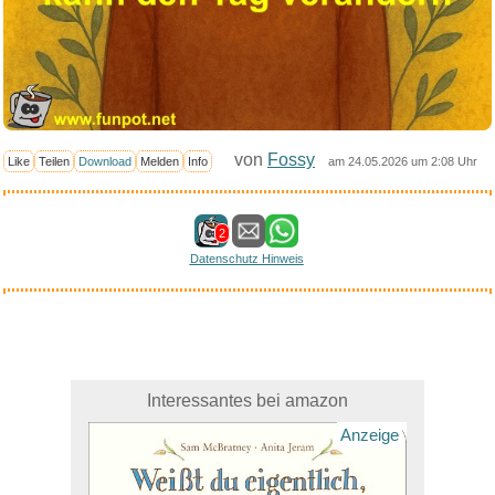
von
Fossy
Like
Teilen
Download
Melden
Info
am 24.05.2026 um 2:08 Uhr
2
Datenschutz Hinweis
Interessantes bei amazon
Anzeige