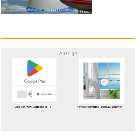
33 sec.
ProWIN Millionending...
Anzeige
Anzeige
Google Play Gutschein - €...
Fensterdichtung 400CM 158inch ...