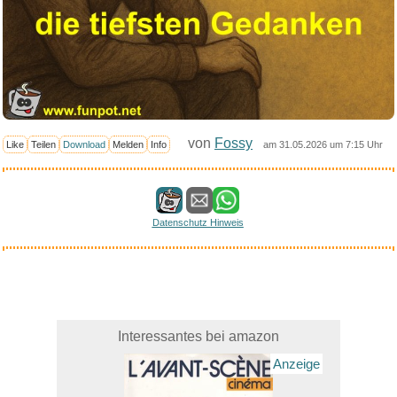
von
Fossy
Like
Teilen
Download
Melden
Info
am 31.05.2026 um 7:15 Uhr
Datenschutz Hinweis
Interessantes bei amazon
Anzeige