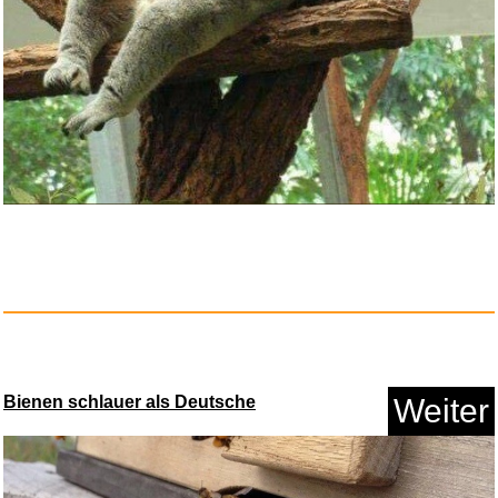
Google Play Gutschein - €...
Anzeige
Bienen schlauer als Deutsche
Weiter