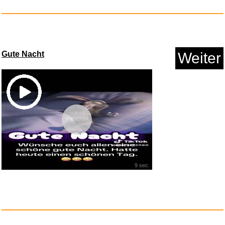
Gute Nacht
Weiter
Vorschau
9 sec.