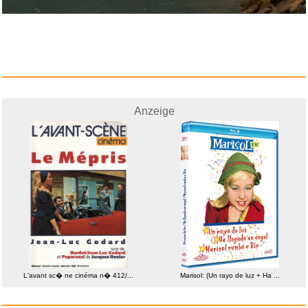
Anzeige
L'avant sc� ne cinéma n� 412/...
Marisol: (Un rayo de luz + Ha ...