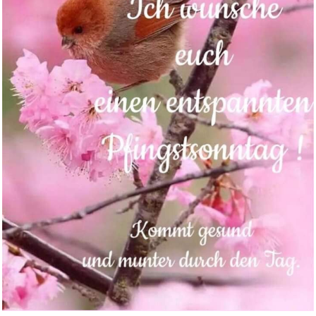
QuickSteuer 2026 (für Ste...
Anzeige