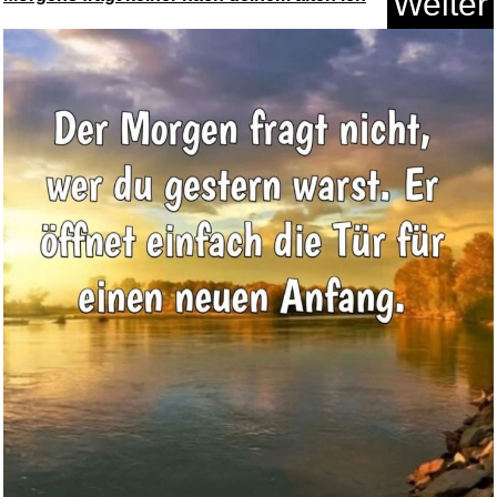
Weiter