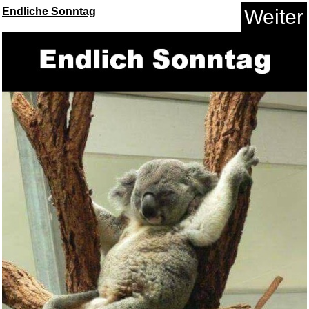
Endliche Sonntag
Weiter
Marisol: (Un rayo de luz + Ha ...
Anzeige