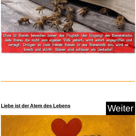
Kärcher Akku Fenstersauge...
Anzeige
Liebe ist der Atem des Lebens
Weiter
The Legend of Zelda: Tears of ...
Anzeige