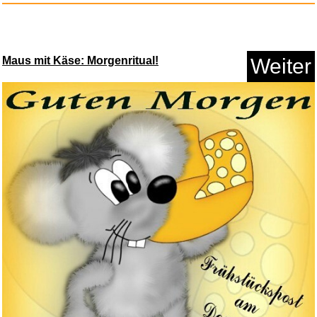
Maus mit Käse: Morgenritual!
Weiter
Unternehmen Petticoat -
Mediab...
Anzeige