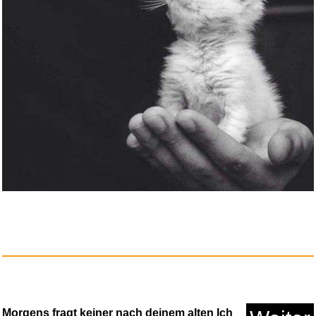
Morgens fragt keiner nach deinem alten Ich