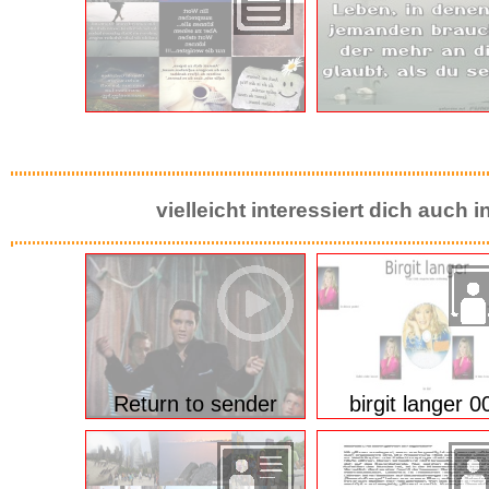
vielleicht interessiert dich auch
Return to sender
birgit langer 0