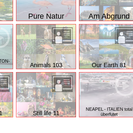
Pure Natur
Am Abgrund
TON-
Animals 103
Our Earth 81
NEAPEL - ITALIEN total
1
Still life 11
überfutet