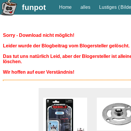
funpot
Home
alles
Lustiges
(
Bilde
Sorry - Download nicht möglich!
Leider wurde der Blogbeitrag vom Blogersteller gelöscht.
Das tut uns natürlich Leid, aber der Blogersteller ist allei
löschen.
Wir hoffen auf euer Verständnis!