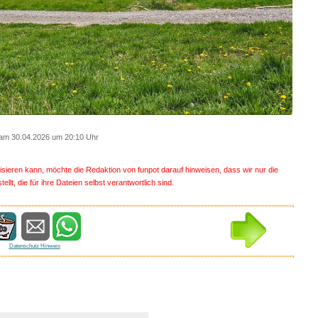
am 30.04.2026 um 20:10 Uhr
arisieren kann, möchte die Redaktion von funpot darauf hinweisen, dass wir nur die
lt, die für ihre Dateien selbst verantwortlich sind.
Datenschutz Hinweis