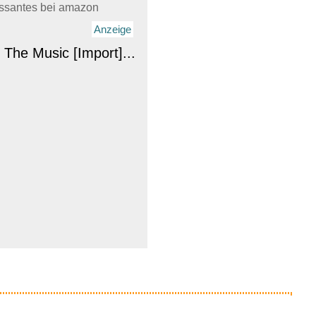
essantes bei amazon
Anzeige
 The Music [Import]...
Anzeige