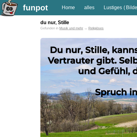
funpot
Home
alles
Lustiges
(
Bilde
du nur, Stille
Gefunden in
Musik und mehr
→
Religiöses