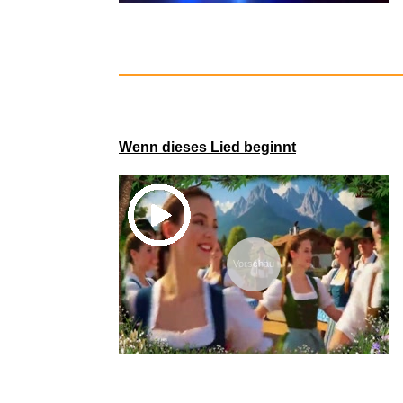
Oathbringer
Wenn dieses Lied beginnt
Vorschau
CHUNG JU