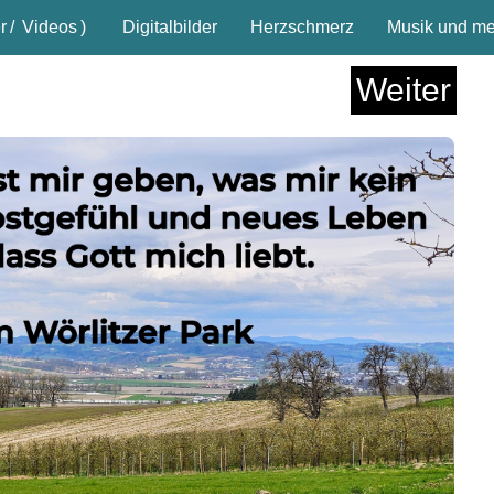
r
/
Videos
)
Digitalbilder
Herzschmerz
Musik und meh
Weiter