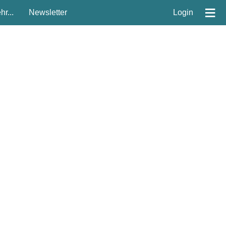
≡
r...
Newsletter
Login