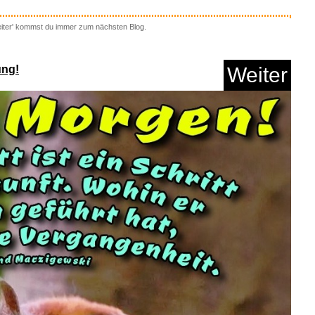
eiter' kommst du immer zum nächsten Blog.
ung!
Weiter