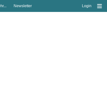
≡
r...
Newsletter
Login