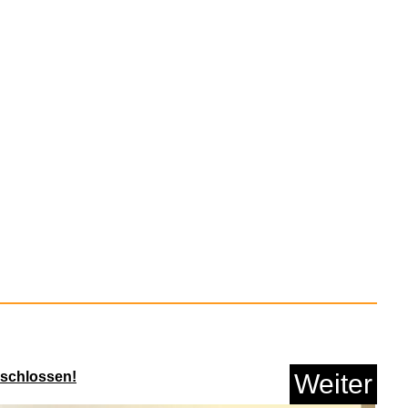
rschlossen!
Weiter