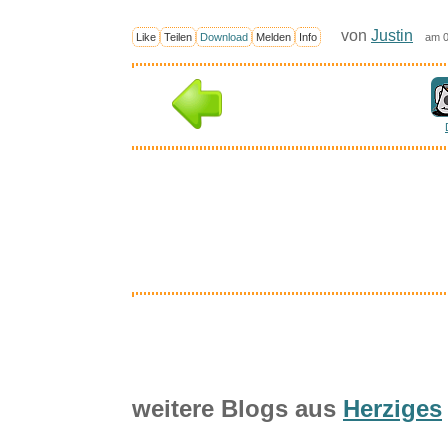
von
Justin
Like
Teilen
Download
Melden
Info
am 0
weitere Blogs aus
Herziges