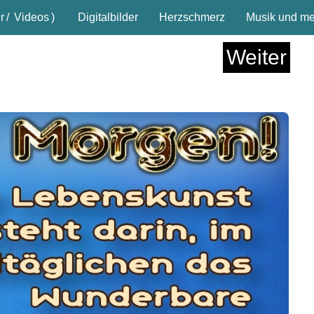
r
/
Videos
)
Digitalbilder
Herzschmerz
Musik und meh
Weiter