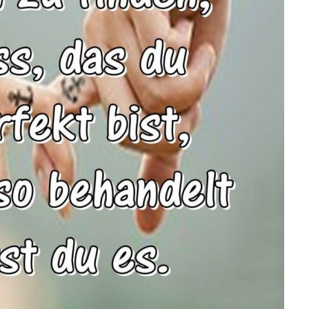
Anzeige
lle: German Edition...
Anzeige