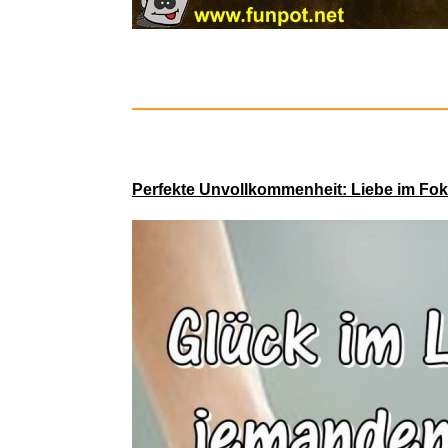
Perfekte Unvollkommenheit: Liebe im Fo
Osram LE