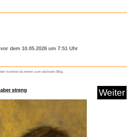
Anzeige
vor dem 10.05.2026 um 7:51 Uhr
eiter' kommst du immer zum nächsten Blog.
ical Gift Card in a...
 aber streng
Weiter
Anzeige