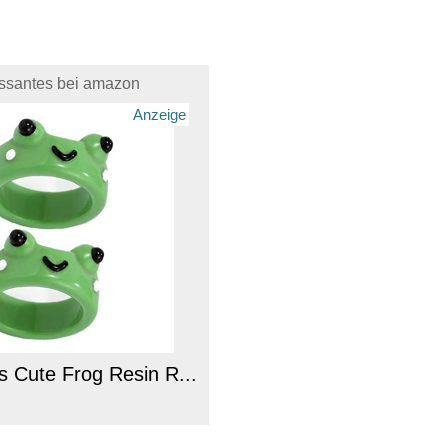
essantes bei amazon
Anzeige
s Cute Frog Resin R...