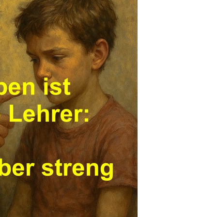
67267 - Porsche 911
Ca...
Anzeige