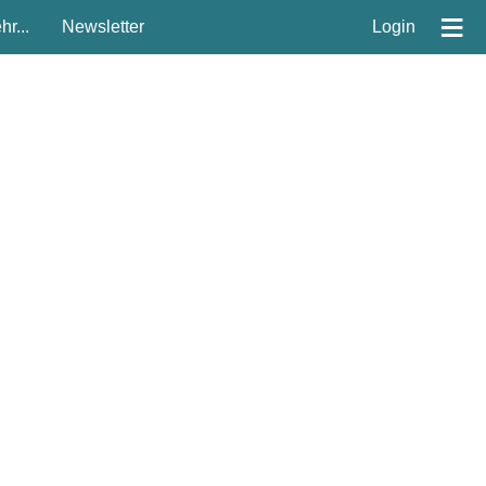
≡
r...
Newsletter
Login