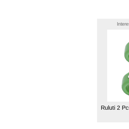
Inter
Ruluti 2 Pc