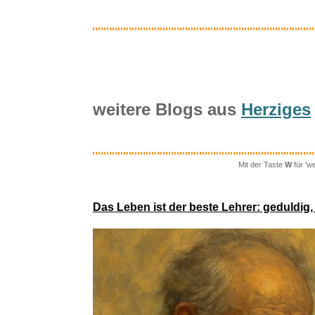
weitere Blogs aus
Herziges
Mit der Taste
W
für 'w
Amazon Phys
Das Leben ist der beste Lehrer: geduldig,