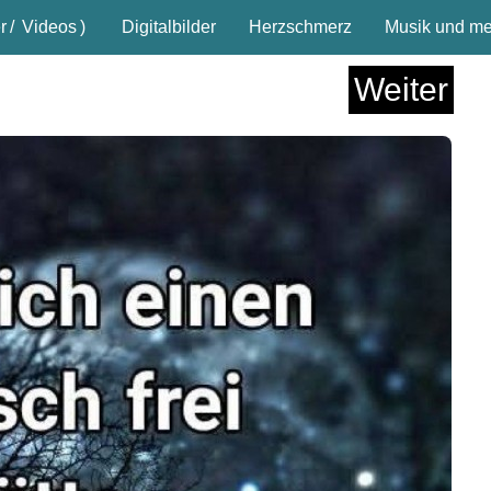
r
/
Videos
)
Digitalbilder
Herzschmerz
Musik und meh
Weiter