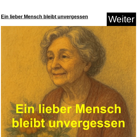
Ein lieber Mensch bleibt unvergessen
Weiter
211/und der Jadekönig...
Anzeige