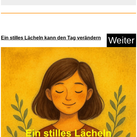
Anzeige
Ein stilles Lächeln kann den Tag verändern
Weiter
Damen Radfahren Anzug
Kurzarm ...
Anzeige