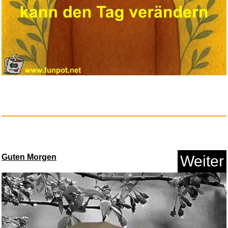
Songs of the Plains...
Anzeige
Guten Morgen
Weiter