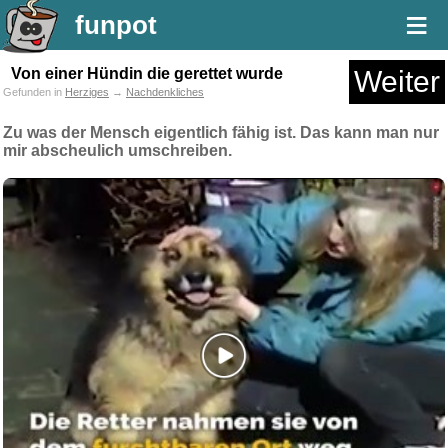
≡
funpot
Von einer Hündin die gerettet wurde
Weiter
Gefunden in
Herziges
→
Nachdenkliches
Zu was der Mensch eigentlich fähig ist. Das kann man nur
mir abscheulich umschreiben.