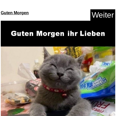
Guten Morgen
Weiter
ASICS Gel-Cumulus 28
Laufschuh...