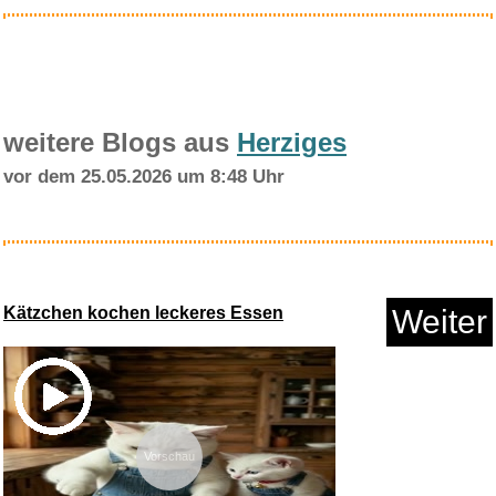
weitere Blogs aus
Herziges
vor dem 25.05.2026 um 8:48 Uhr
The Village Vanguard Sessions...
Kätzchen kochen leckeres Essen
Weiter
Anzeige
Vorschau