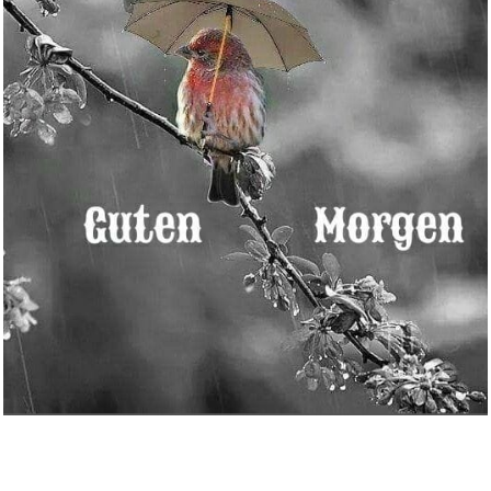
Ghostrunner...
Anzeige
Project Hail Mary: From the Su...