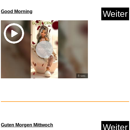
Good Morning
Weiter
Anzeige
Vorschau
8 sec.
Panda Plan: The Magical Tribe...
Anzeige
Guten Morgen Mittwoch
Weiter