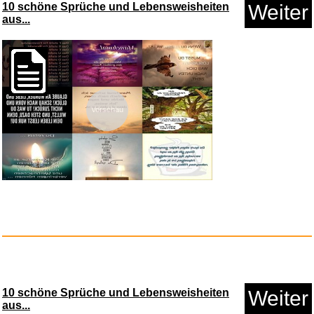
10 schöne Sprüche und Lebensweisheiten
Weiter
aus...
Anzeige
Vorschau
Pristar 3x Kompatibel für...
10 schöne Sprüche und Lebensweisheiten
Weiter
aus...