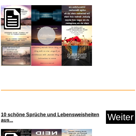
Anzeige
Vorschau
NEOH CRISPY CREAM WHITE,
Waffe...
Anzeige
10 schöne Sprüche und Lebensweisheiten
Weiter
aus...