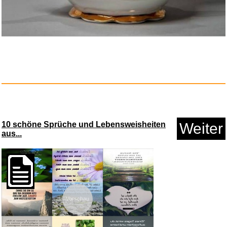
Late Phases: Night Of The
Lone...
Anzeige
10 schöne Sprüche und Lebensweisheiten
Weiter
aus...
Vorschau