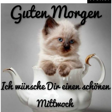
Beurer BiteX Go Deep Black
Ins...
Anzeige