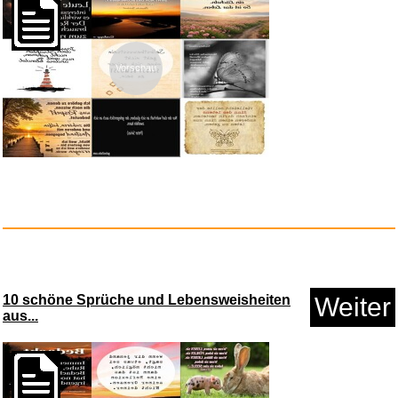
Vorschau
Ratio: The Simple Codes
Behind...
Anzeige
10 schöne Sprüche und Lebensweisheiten
Weiter
aus...