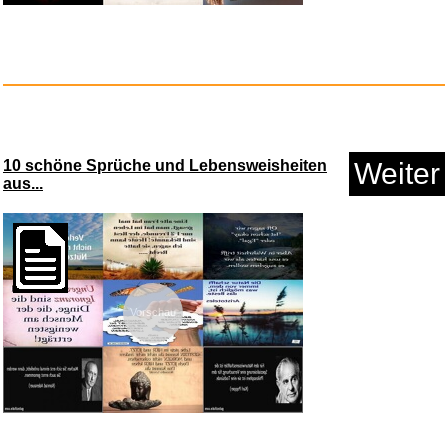
10 schöne Sprüche und Lebensweisheiten
Weiter
aus...
Silver Linings...
Vorschau
Anzeige