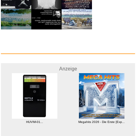
Anzeige
HUVIM-01...
Megahits 2026 - Die Erste [Exp...