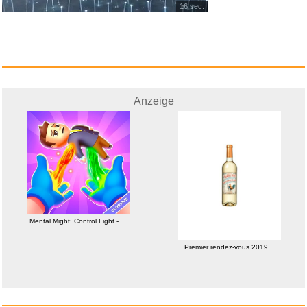
16 sec.
Anzeige
Ein Käfig voller Narren [...
Anzeige
Mental Might: Control Fight - ...
Premier rendez-vous 2019...