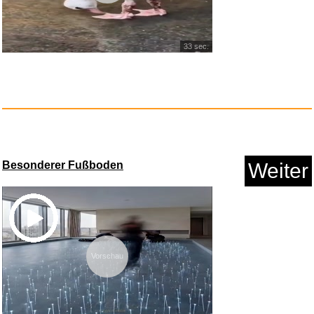
Anzeige
33 sec.
Besonderer Fußboden
Weiter
Eintracht Frankfurt : Alle Zus...
Anzeige
Vorschau