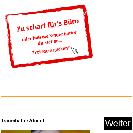
Anzeige
Basic.Teaching (Basic Series)...
Anzeige
Traumhafter Abend
Weiter