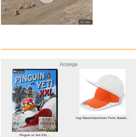
Anzeige
31 sec.
Anzeige
Pinguin vs Yeti XXL...
Cap Waschmaschinen Form, Baseb...
Pinguin vs Yeti XXL...