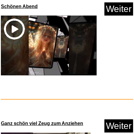
Schönen Abend
Weiter
Anzeige
Cap Waschmaschinen Form,
Baseb...
Anzeige
Ganz schön viel Zeug zum Anziehen
Weiter