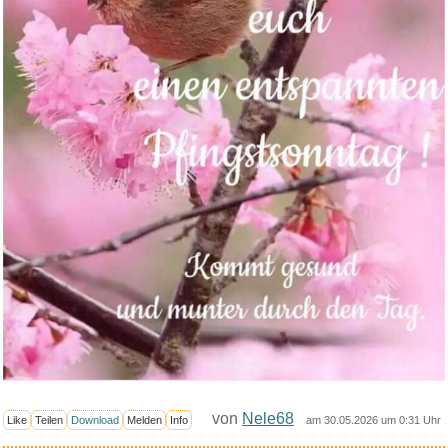
von
Nele68
Like
Teilen
Download
Melden
Info
am 30.05.2026 um 0:31 Uhr