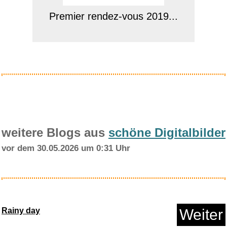
Premier rendez-vous 2019...
Anzeige
weitere Blogs aus
schöne Digitalbilder
vor dem 30.05.2026 um 0:31 Uhr
Opel Astra J von 12/09 bis 9/1...
Rainy day
Weiter