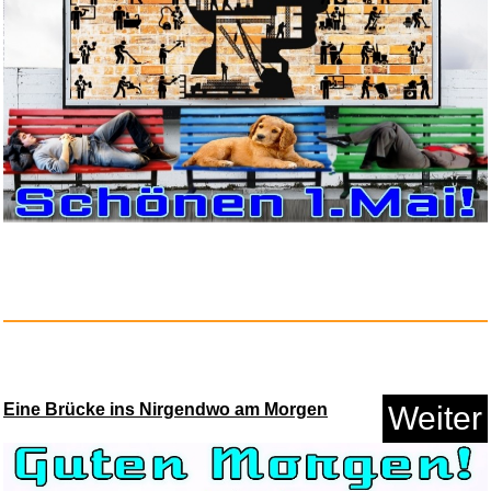
reisenthel daily shopper smile...
Anzeige
Eine Brücke ins Nirgendwo am Morgen
Weiter