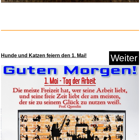
Hunde und Katzen feiern den 1. Mai!
Weiter
Ac/Dc: Lightning Logo (Braccia...
Anzeige