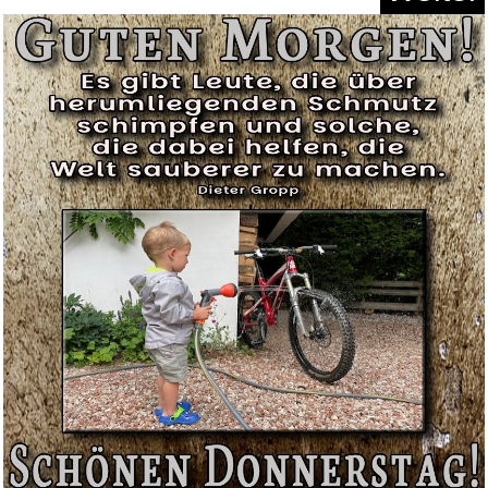
Norton 360 for Gamers 2026
Anzeige
Scarlet Raven (Scarlet Angel)...
Anzeige