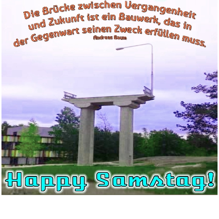
In schwarzer Asche...
Anzeige
Bienvenue dans la NHK ! -
Int�...