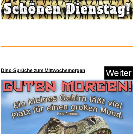
Das Wohltemperierte Klavier
Dino-Sprüche zum Mittwochsmorgen
Weiter
Bu...
Anzeige