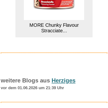
MORE Chunky Flavour
Stracciate...
Anzeige
weitere Blogs aus
Herziges
vor dem 01.06.2026 um 21:39 Uhr
SodaStream drink mix Schwip