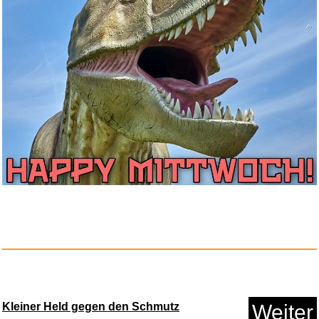
Fanny Hensel: Italian Journey...
Anzeige
Kleiner Held gegen den Schmutz
Weiter