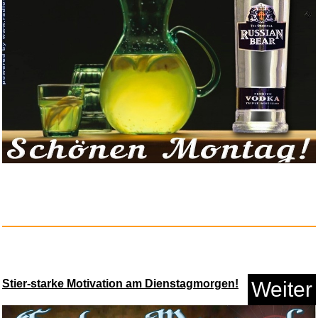
Stier-starke Motivation am Dienstagmorgen!
Weiter