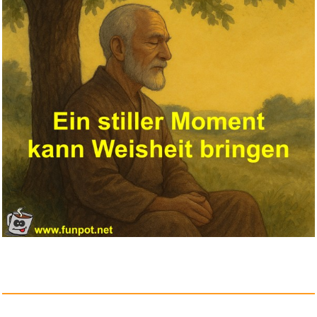
VIVA MONACO Magazin
Sommer 202...
Anzeige