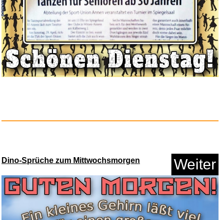
Forever Freedom®...
Anzeige
Dino-Sprüche zum Mittwochsmorgen
Weiter