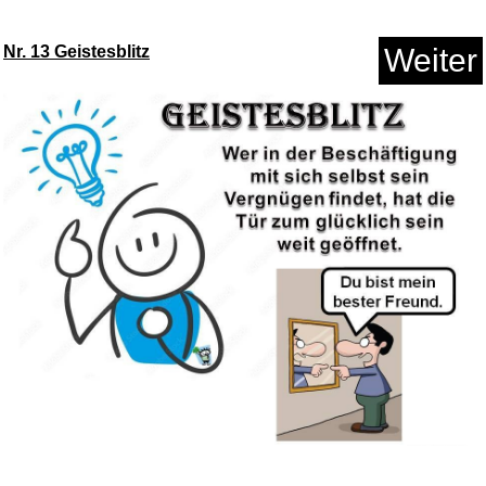
Nr. 13 Geistesblitz
Weiter
Der allergrößte SUD...
Anzeige
Feinkost Dittmann Sardellen Fi...