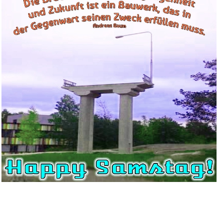
MERGEGAMES Medieval
Dynasty...