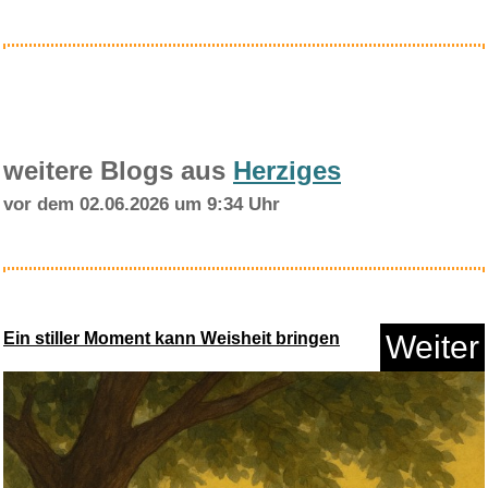
Anzeige
weitere Blogs aus
Herziges
vor dem 02.06.2026 um 9:34 Uhr
happymaker - Mutmacher
Armband...
Ein stiller Moment kann Weisheit bringen
Weiter
Anzeige