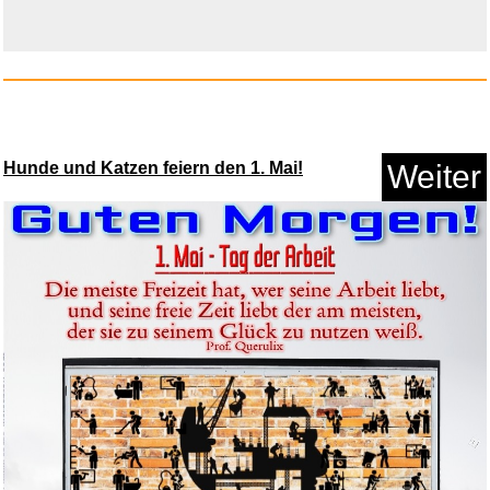
Richter in Paris (Oktober 1961...
Hunde und Katzen feiern den 1. Mai!
Weiter
Anzeige
Auffangwanne Waschmaschine,
Wa...