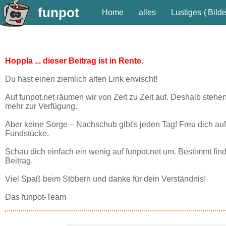
funpot
Home
alles
Lustiges
(
Bilde
Hoppla ... dieser Beitrag ist in Rente.
Du hast einen ziemlich alten Link erwischt!
Auf funpot.net räumen wir von Zeit zu Zeit auf. Deshalb stehe
mehr zur Verfügung.
Aber keine Sorge – Nachschub gibt's jeden Tag! Freu dich auf
Fundstücke.
Schau dich einfach ein wenig auf funpot.net um. Bestimmt fin
Beitrag.
Viel Spaß beim Stöbern und danke für dein Verständnis!
Das funpot-Team