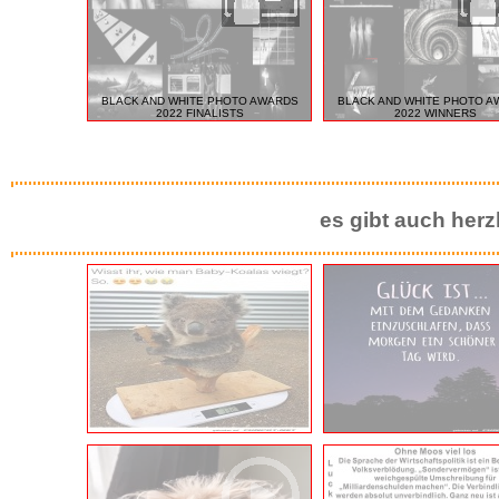
BLACK AND WHITE PHOTO AWARDS
BLACK AND WHITE PHOTO A
2022 FINALISTS
2022 WINNERS
es gibt auch herz