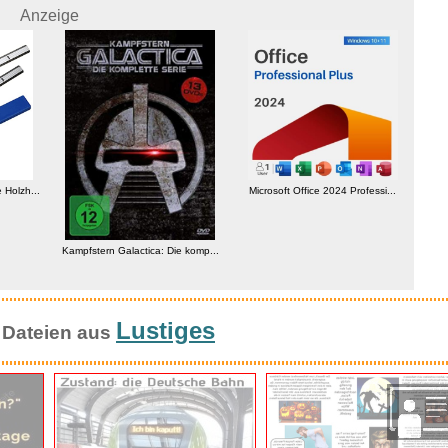
Anzeige
Holzh...
Microsoft Office 2024 Professi...
Kampfstern Galactica: Die komp...
adi
Lustiges
 Dateien aus