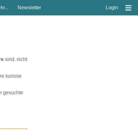
≡
r...
Newsletter
Login
re
sind, nicht
re kuriose
er gesuchte