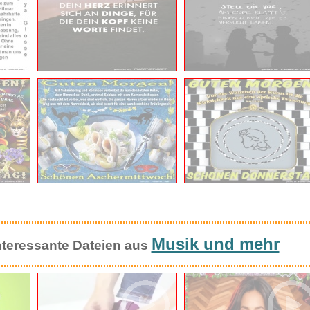
Musik und mehr
 interessante Dateien aus