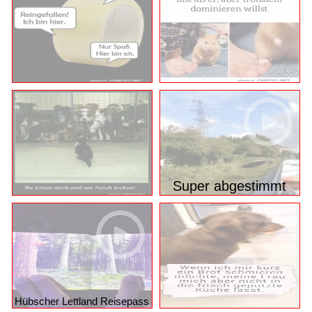
Super abgestimmt
Hübscher Lettland Reisepass