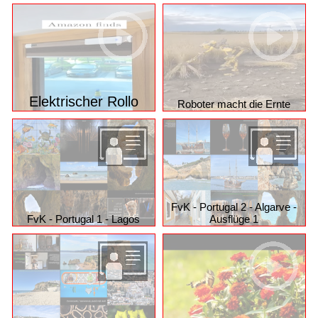
Elektrischer Rollo
Roboter macht die Ernte
FvK - Portugal 2 - Algarve -
FvK - Portugal 1 - Lagos
Ausflüge 1