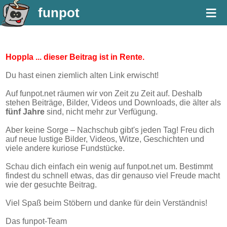
≡
funpot
Hoppla ... dieser Beitrag ist in Rente.
Du hast einen ziemlich alten Link erwischt!
Auf funpot.net räumen wir von Zeit zu Zeit auf. Deshalb
stehen Beiträge, Bilder, Videos und Downloads, die älter als
fünf Jahre
sind, nicht mehr zur Verfügung.
Aber keine Sorge – Nachschub gibt's jeden Tag! Freu dich
auf neue lustige Bilder, Videos, Witze, Geschichten und
viele andere kuriose Fundstücke.
Schau dich einfach ein wenig auf funpot.net um. Bestimmt
findest du schnell etwas, das dir genauso viel Freude macht
wie der gesuchte Beitrag.
Viel Spaß beim Stöbern und danke für dein Verständnis!
Das funpot-Team