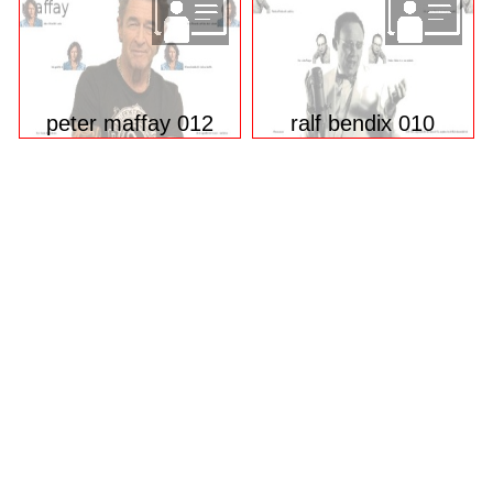
peter maffay 012
ralf bendix 010
© 2026 funpot.net
Impressum
Datenschutzerklärung
Privacy Manager
Nutzungsbedingungen
funpot.net ist eine komplett kostenlose Plattform für alle, die
gerne lachen, staunen oder etwas Schönes weiterleiten
möchten – mit täglich neuen Witzen, Bildern, Videos,
PowerPoint-Präsentationen und vielem mehr.
Das Beste: Alle Daten werden ausschließlich in
Deutschland gehostet.
D.h., Ihre Inhalte und persönlichen