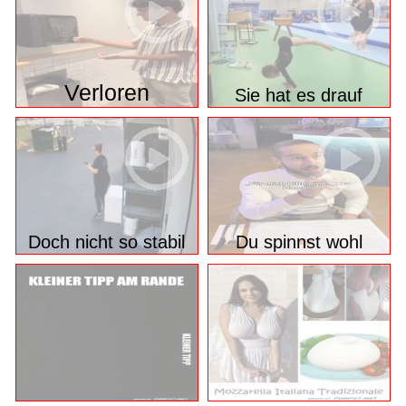
Verloren
Sie hat es drauf
Doch nicht so stabil
Du spinnst wohl