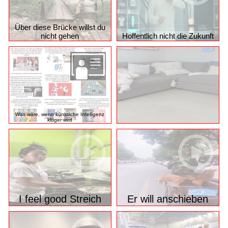
Über diese Brücke willst du
nicht gehen
Hoffentlich nicht die Zukunft
Was wäre, wenn künstliche Intelligenz
klüger wird
I feel good Streich
Er will anschieben