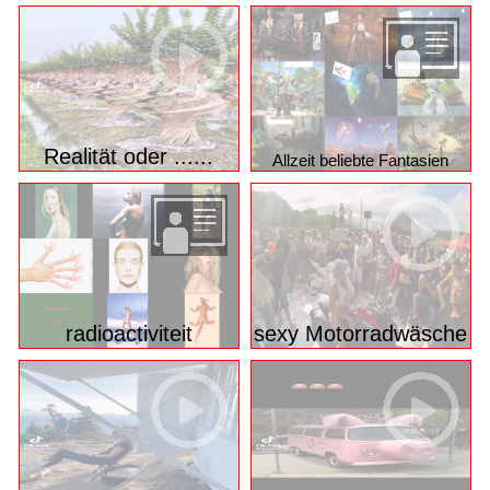
Realität oder ......
Allzeit beliebte Fantasien
radioactiviteit
sexy Motorradwäsche