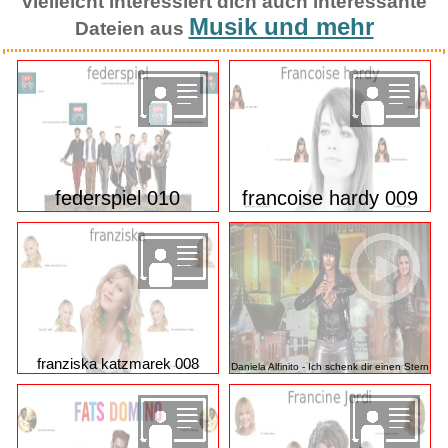
vielleicht interessiert dich auch interessante
Musik und mehr
Dateien aus
federspiel 010
francoise hardy 009
franziska katzmarek 008
Daniela Alfinito - Ich schenk dir einen Stern