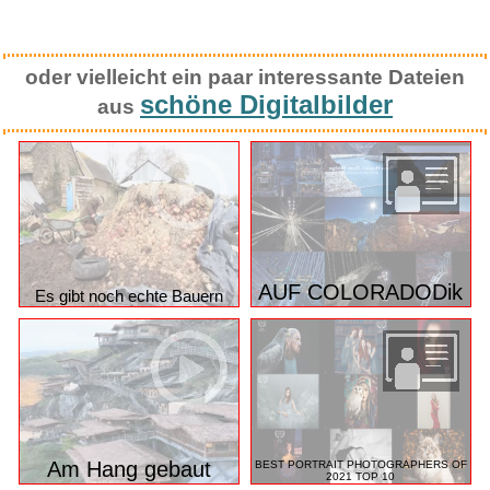
oder vielleicht ein paar interessante Dateien
schöne Digitalbilder
aus
AUF COLORADODik
Es gibt noch echte Bauern
Am Hang gebaut
BEST PORTRAIT PHOTOGRAPHERS OF
2021 TOP 10