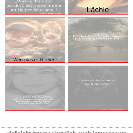
Lächle
Wenn das nicht lieb ist