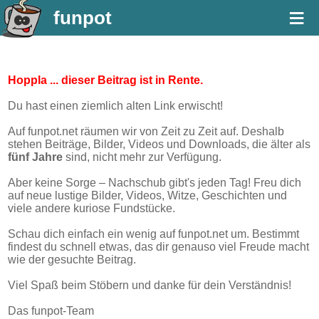
≡
funpot
Hoppla ... dieser Beitrag ist in Rente.
Du hast einen ziemlich alten Link erwischt!
Auf funpot.net räumen wir von Zeit zu Zeit auf. Deshalb
stehen Beiträge, Bilder, Videos und Downloads, die älter als
fünf Jahre
sind, nicht mehr zur Verfügung.
Aber keine Sorge – Nachschub gibt's jeden Tag! Freu dich
auf neue lustige Bilder, Videos, Witze, Geschichten und
viele andere kuriose Fundstücke.
Schau dich einfach ein wenig auf funpot.net um. Bestimmt
findest du schnell etwas, das dir genauso viel Freude macht
wie der gesuchte Beitrag.
Viel Spaß beim Stöbern und danke für dein Verständnis!
Das funpot-Team