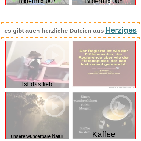
Herziges
es gibt auch herzliche Dateien aus
Ist das lieb
Kaffee
unsere wunderbare Natur