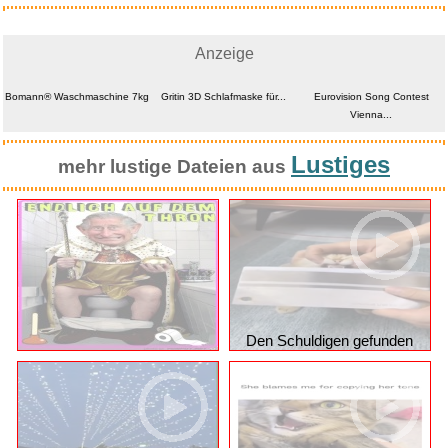
Anzeige
Bomann® Waschmaschine 7kg
Gritin 3D Schlafmaske für...
Lustiges
mehr lustige Dateien aus
Den Schuldigen gefunden