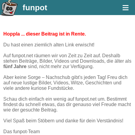
≡
funpot
Hoppla ... dieser Beitrag ist in Rente.
Du hast einen ziemlich alten Link erwischt!
Auf funpot.net räumen wir von Zeit zu Zeit auf. Deshalb
stehen Beiträge, Bilder, Videos und Downloads, die älter als
fünf Jahre
sind, nicht mehr zur Verfügung.
Aber keine Sorge – Nachschub gibt's jeden Tag! Freu dich
auf neue lustige Bilder, Videos, Witze, Geschichten und
viele andere kuriose Fundstücke.
Schau dich einfach ein wenig auf funpot.net um. Bestimmt
findest du schnell etwas, das dir genauso viel Freude macht
wie der gesuchte Beitrag.
Viel Spaß beim Stöbern und danke für dein Verständnis!
Das funpot-Team