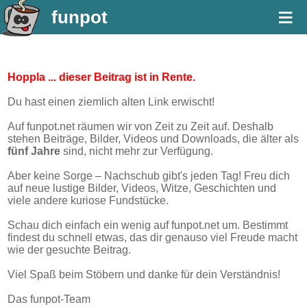
≡
funpot
Hoppla ... dieser Beitrag ist in Rente.
Du hast einen ziemlich alten Link erwischt!
Auf funpot.net räumen wir von Zeit zu Zeit auf. Deshalb
stehen Beiträge, Bilder, Videos und Downloads, die älter als
fünf Jahre
sind, nicht mehr zur Verfügung.
Aber keine Sorge – Nachschub gibt's jeden Tag! Freu dich
auf neue lustige Bilder, Videos, Witze, Geschichten und
viele andere kuriose Fundstücke.
Schau dich einfach ein wenig auf funpot.net um. Bestimmt
findest du schnell etwas, das dir genauso viel Freude macht
wie der gesuchte Beitrag.
Viel Spaß beim Stöbern und danke für dein Verständnis!
Das funpot-Team