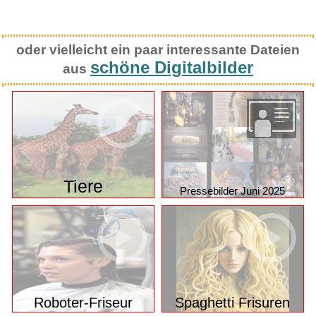
oder vielleicht ein paar interessante Dateien
schöne Digitalbilder
aus
Tiere
Pressebilder Juni 2025
Roboter-Friseur
Spaghetti Frisuren