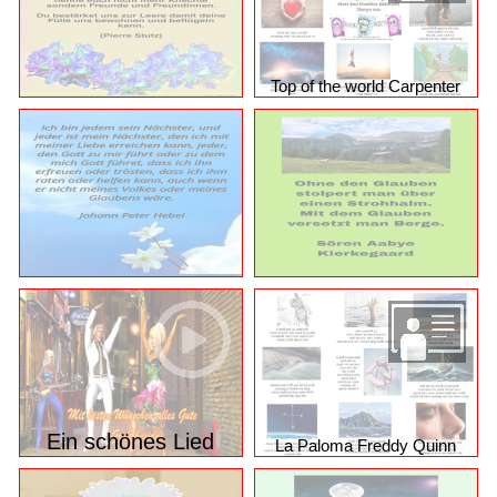
Top of the world Carpenter
Ein schönes Lied
La Paloma Freddy Quinn