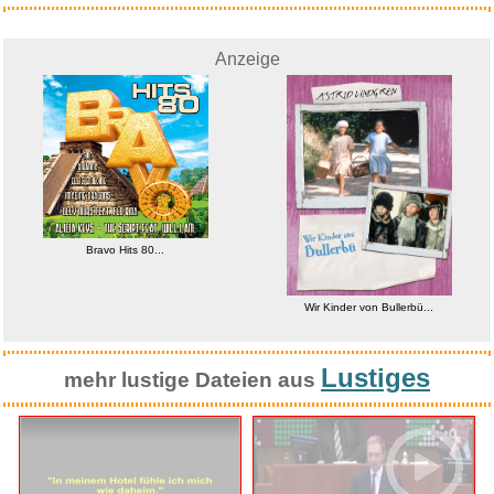
Anzeige
Bravo Hits 80...
Wir Kinder von Bullerbü...
Lustiges
mehr lustige Dateien aus