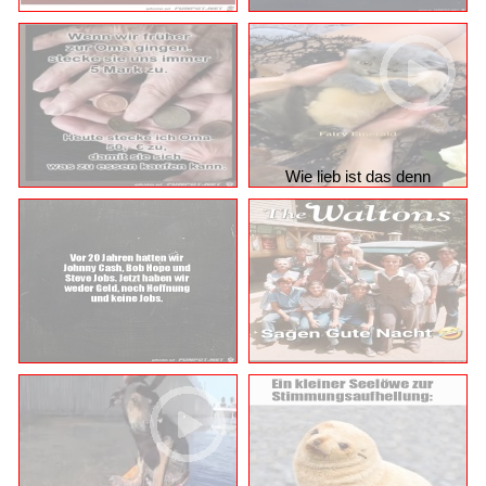
Wie lieb ist das denn