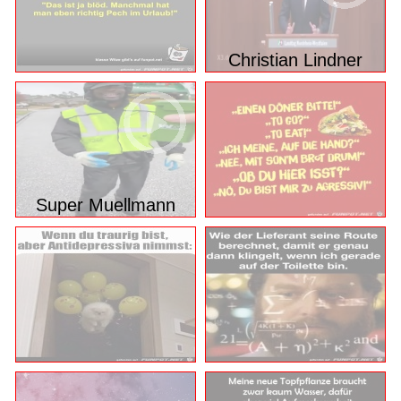
Christian Lindner
Super Muellmann