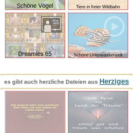
Schöne Vögel
Tiere in freier Wildbahn
Dreamies 65
Schöne Unterwasserwelt
Herziges
es gibt auch herzliche Dateien aus