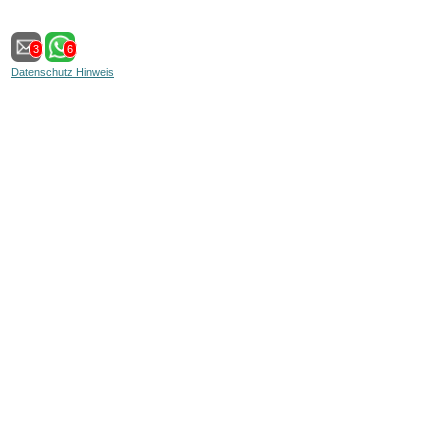
3
6
Datenschutz Hinweis