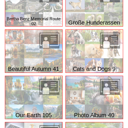
Bertha Benz Memorial Route
Große Hunderassen
02
Beautiful Autumn 41
Cats and Dogs 9