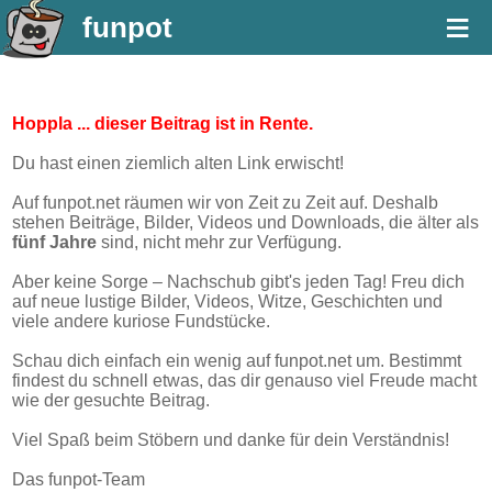
≡
funpot
Hoppla ... dieser Beitrag ist in Rente.
Du hast einen ziemlich alten Link erwischt!
Auf funpot.net räumen wir von Zeit zu Zeit auf. Deshalb
stehen Beiträge, Bilder, Videos und Downloads, die älter als
fünf Jahre
sind, nicht mehr zur Verfügung.
Aber keine Sorge – Nachschub gibt's jeden Tag! Freu dich
auf neue lustige Bilder, Videos, Witze, Geschichten und
viele andere kuriose Fundstücke.
Schau dich einfach ein wenig auf funpot.net um. Bestimmt
findest du schnell etwas, das dir genauso viel Freude macht
wie der gesuchte Beitrag.
Viel Spaß beim Stöbern und danke für dein Verständnis!
Das funpot-Team