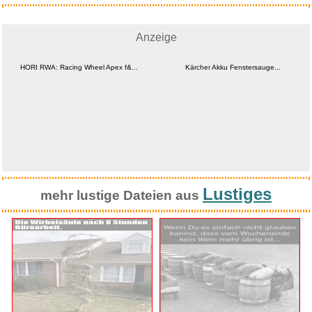
Anzeige
HORI RWA: Racing Wheel Apex f&...
Kärcher Akku Fenstersauge...
Lustiges
mehr lustige Dateien aus